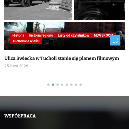
Historia
Historia regionu
Listy od czytelników
NEWSROOM
Tucholskie wieści
Ulica Świecka w Tucholi stanie się planem filmowym
25 lipca 2026
WSPÓŁPRACA