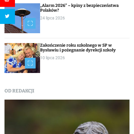
„Alarm 2026” – kpiny z bezpieczeństwa
Polaków?
24 lipca 2026
Zakończenie roku szkolnego w SP w
Bysławiu i pożegnanie dyrekcji szkoły
10 lipca 2026
OD REDAKCJI