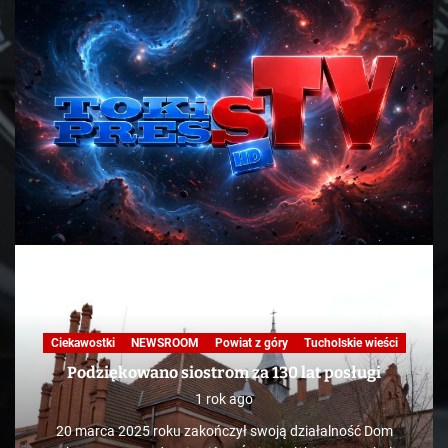
Ciekawostki
NEWSROOM
Powiat z góry
Tucholskie wieści
Podziękowano siostrom za 130 lat posługi
1 rok ago
20 marca 2025 roku zakończył swoją działalność Dom