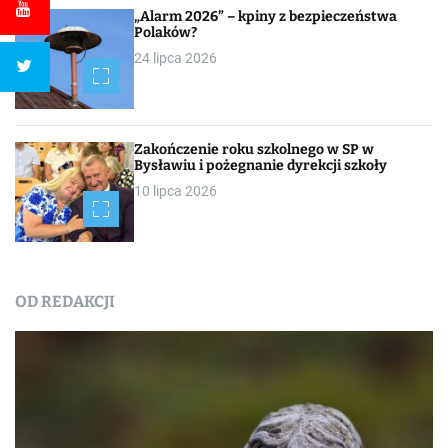
„Alarm 2026” – kpiny z bezpieczeństwa
Polaków?
24 lipca 2026
Zakończenie roku szkolnego w SP w
Bysławiu i pożegnanie dyrekcji szkoły
10 lipca 2026
OD REDAKCJI