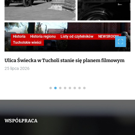
Historia
Historia regionu
Listy od czytelników
NEWSROOM
Tucholskie wieści
Ulica Świecka w Tucholi stanie się planem filmowym
25 lipca 2026
WSPÓŁPRACA