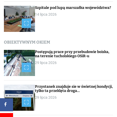
Szpitale pod lupą marszałka województwa?
14 lipca 2026
OBIEKTYWNYM OKIEM
Postępują prace przy przebudowie boiska,
na terenie tucholskiego OSiR-u
29 lipca 2026
Przystanek znajduje sie w świetnej kondycji,
tylko ta przeklęta droga…
29 lipca 2026