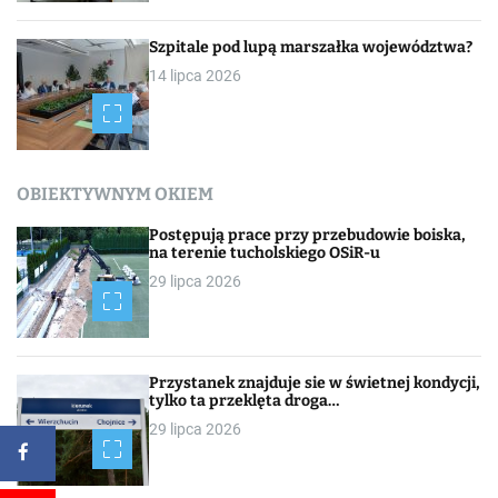
Szpitale pod lupą marszałka województwa?
14 lipca 2026
OBIEKTYWNYM OKIEM
Postępują prace przy przebudowie boiska,
na terenie tucholskiego OSiR-u
29 lipca 2026
Przystanek znajduje sie w świetnej kondycji,
tylko ta przeklęta droga…
29 lipca 2026