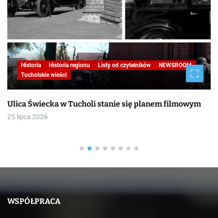
Historia
Historia regionu
Listy od czytelników
NEWSROOM
Tucholskie wieści
Ulica Świecka w Tucholi stanie się planem filmowym
25 lipca 2026
WSPÓŁPRACA