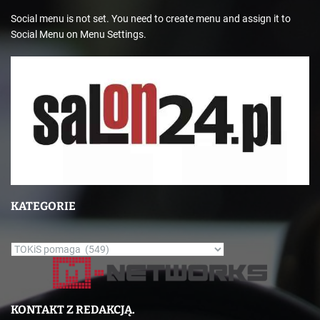
Social menu is not set. You need to create menu and assign it to
Social Menu on Menu Settings.
KATEGORIE
K
a
t
e
KONTAKT Z REDAKCJĄ.