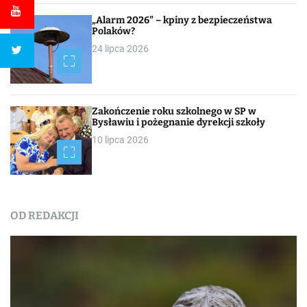
„Alarm 2026” – kpiny z bezpieczeństwa
Polaków?
24 lipca 2026
Zakończenie roku szkolnego w SP w
Bysławiu i pożegnanie dyrekcji szkoły
10 lipca 2026
OD REDAKCJI