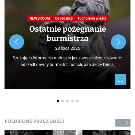
NEWSROOM
Od redakcji
Tucholskie wieści
Ostatnie pożegnanie
burmistrza
28 lipca 2026
Szokująca informacja nadeszła jak zawsze nieoczekiwanie,
odszedł dawny burmistrz Tucholi, pan Jerzy Dercz.
POLUBIONE PRZEZ GOŚCI