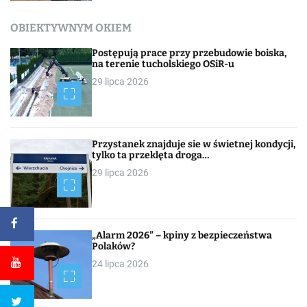
OBIEKTYWNYM OKIEM
Postępują prace przy przebudowie boiska,
na terenie tucholskiego OSiR-u
29 lipca 2026
Przystanek znajduje sie w świetnej kondycji,
tylko ta przeklęta droga…
29 lipca 2026
„Alarm 2026” – kpiny z bezpieczeństwa
Polaków?
24 lipca 2026