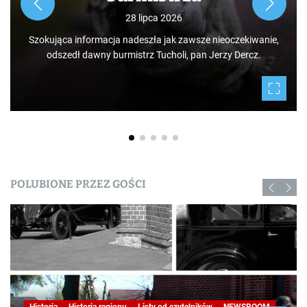
28 lipca 2026
Szokująca informacja nadeszła jak zawsze nieoczekiwanie,
odszedł dawny burmistrz Tucholi, pan Jerzy Dercz.
POLUBIONE PRZEZ GOŚCI