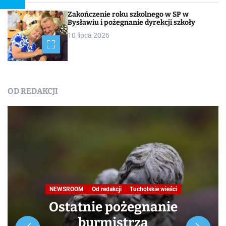
Zakończenie roku szkolnego w SP w
Bysławiu i pożegnanie dyrekcji szkoły
10 lipca 2026
OD REDAKCJI
NEWSROOM
Od redakcji
Tucholskie wieści
Ostatnie pożegnanie
burmistrza