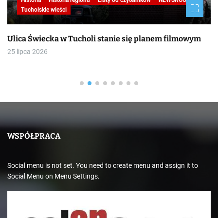
Historia
Historia regionu
Listy od czytelników
NEWSROOM
Tucholskie wieści
Ulica Świecka w Tucholi stanie się planem filmowym
25 lipca 2026
WSPÓŁPRACA
Social menu is not set. You need to create menu and assign it to
Social Menu on Menu Settings.