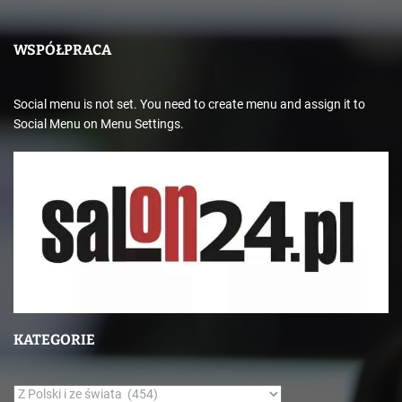
WSPÓŁPRACA
Social menu is not set. You need to create menu and assign it to
Social Menu on Menu Settings.
KATEGORIE
K