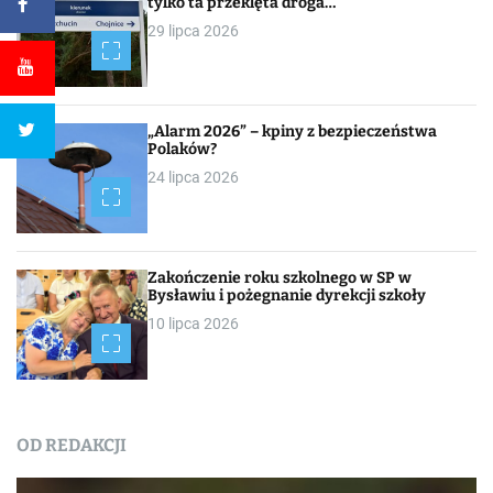
tylko ta przeklęta droga…
29 lipca 2026
„Alarm 2026” – kpiny z bezpieczeństwa
Polaków?
24 lipca 2026
Zakończenie roku szkolnego w SP w
Bysławiu i pożegnanie dyrekcji szkoły
10 lipca 2026
OD REDAKCJI