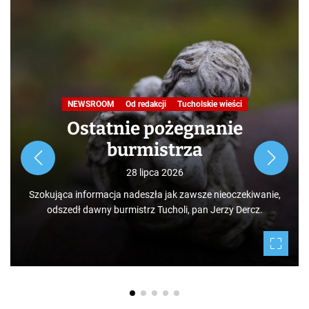
NEWSROOM
Od redakcji
Tucholskie wieści
Ostatnie pożegnanie
burmistrza
28 lipca 2026
Szokująca informacja nadeszła jak zawsze nieoczekiwanie,
odszedł dawny burmistrz Tucholi, pan Jerzy Dercz.