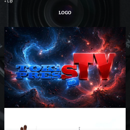
« Lip
LOGO