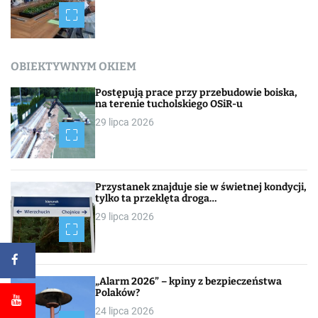
OBIEKTYWNYM OKIEM
Postępują prace przy przebudowie boiska,
na terenie tucholskiego OSiR-u
29 lipca 2026
Przystanek znajduje sie w świetnej kondycji,
tylko ta przeklęta droga…
29 lipca 2026
„Alarm 2026” – kpiny z bezpieczeństwa
Polaków?
24 lipca 2026