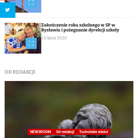
Zakończenie roku szkolnego w SP w
Bysławiu i pożegnanie dyrekcji szkoły
10 lipca 2026
OD REDAKCJI
NEWSROOM
Od redakcji
Tucholskie wieści