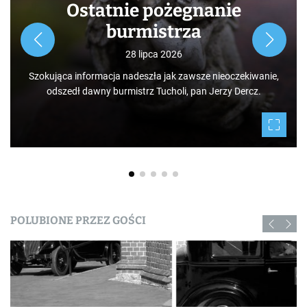
Ostatnie pożegnanie
burmistrza
28 lipca 2026
Szokująca informacja nadeszła jak zawsze nieoczekiwanie,
odszedł dawny burmistrz Tucholi, pan Jerzy Dercz.
POLUBIONE PRZEZ GOŚCI