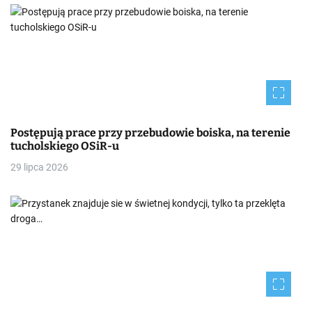
Postępują prace przy przebudowie boiska, na terenie
tucholskiego OSiR-u
29 lipca 2026