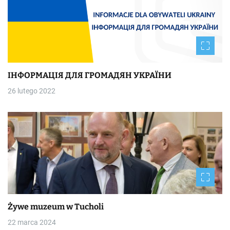
ІНФОРМАЦІЯ ДЛЯ ГРОМАДЯН УКРАЇНИ
26 lutego 2022
Żywe muzeum w Tucholi
22 marca 2024