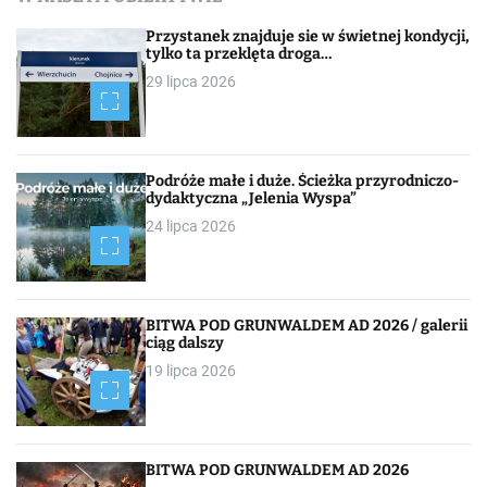
Przystanek znajduje sie w świetnej kondycji,
tylko ta przeklęta droga…
29 lipca 2026
Podróże małe i duże. Ścieżka przyrodniczo-
dydaktyczna „Jelenia Wyspa”
24 lipca 2026
BITWA POD GRUNWALDEM AD 2026 / galerii
ciąg dalszy
19 lipca 2026
BITWA POD GRUNWALDEM AD 2026