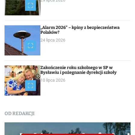
29 lipca 2026
„Alarm 2026” – kpiny z bezpieczeństwa
Polaków?
24 lipca 2026
Zakończenie roku szkolnego w SP w
Bysławiu i pożegnanie dyrekcji szkoły
10 lipca 2026
OD REDAKCJI