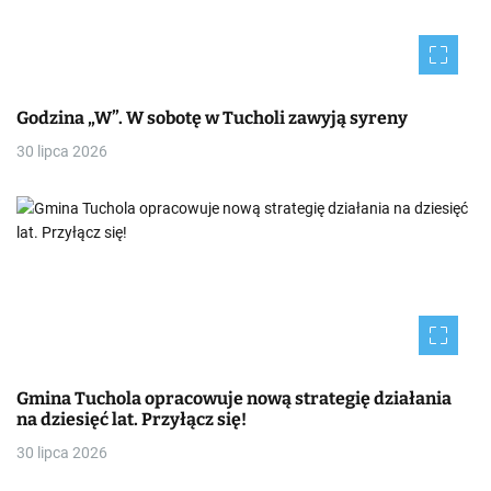
Godzina „W”. W sobotę w Tucholi zawyją syreny
30 lipca 2026
Gmina Tuchola opracowuje nową strategię działania
na dziesięć lat. Przyłącz się!
30 lipca 2026