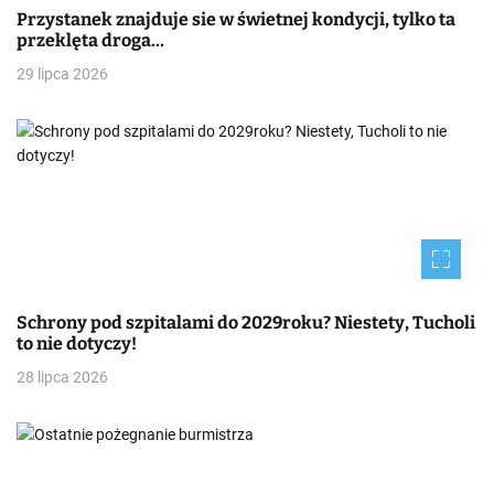
Przystanek znajduje sie w świetnej kondycji, tylko ta
przeklęta droga…
29 lipca 2026
Schrony pod szpitalami do 2029roku? Niestety, Tucholi
to nie dotyczy!
28 lipca 2026