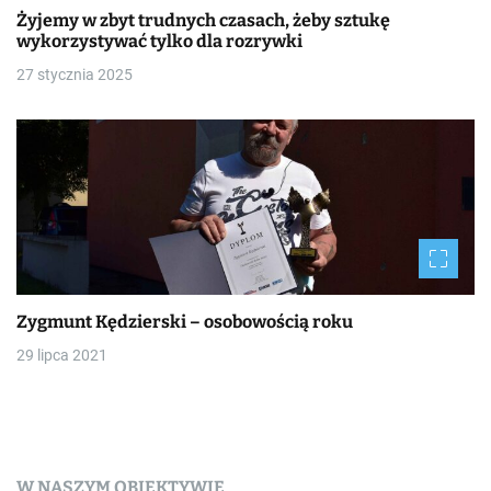
Żyjemy w zbyt trudnych czasach, żeby sztukę
wykorzystywać tylko dla rozrywki
27 stycznia 2025
Zygmunt Kędzierski – osobowością roku
29 lipca 2021
W NASZYM OBIEKTYWIE