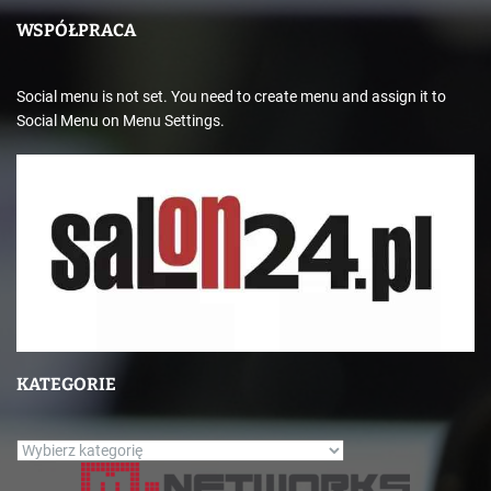
WSPÓŁPRACA
Social menu is not set. You need to create menu and assign it to
Social Menu on Menu Settings.
KATEGORIE
K
a