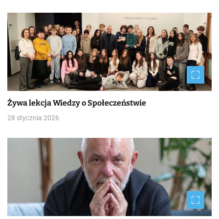
Żywa lekcja Wiedzy o Społeczeństwie
28 stycznia 2026