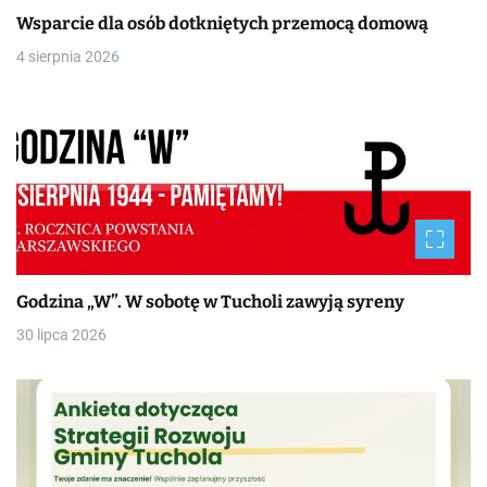
Wsparcie dla osób dotkniętych przemocą domową
4 sierpnia 2026
Godzina „W”. W sobotę w Tucholi zawyją syreny
30 lipca 2026