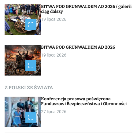
BITWA POD GRUNWALDEM AD 2026 / galerii
ciąg dalszy
19 lipca 2026
BITWA POD GRUNWALDEM AD 2026
19 lipca 2026
Z POLSKI ZE ŚWIATA
Konferencja prasowa poświęcona
Funduszowi Bezpieczeństwa i Obronności
27 lipca 2026