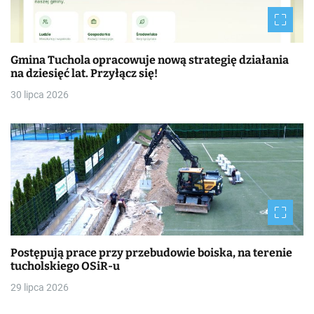
Gmina Tuchola opracowuje nową strategię działania
na dziesięć lat. Przyłącz się!
30 lipca 2026
Postępują prace przy przebudowie boiska, na terenie
tucholskiego OSiR-u
29 lipca 2026