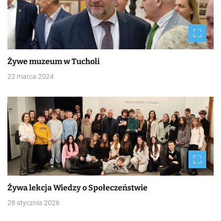
Żywe muzeum w Tucholi
22 marca 2024
Żywa lekcja Wiedzy o Społeczeństwie
28 stycznia 2026