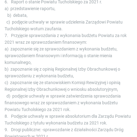
6. Raport o stanie Powiatu Tucholskiego za 2021 r.
a) przedstawienie raportu,
b) debata,
c) podjęcie uchwały w sprawie udzielenia Zarządowi Powiatu
Tucholskiego wotum zaufania.
7. Przyjęcie sprawozdania z wykonania budżetu Powiatu za rok
2021 wraz ze sprawozdaniem finansowym:
a) zapoznanie się ze sprawozdaniem z wykonania budżetu,
sprawozdaniem finansowym i informacją o stanie mienia
komunalnego,
b) zapoznanie się z opinią Regionalnej Izby Obrachunkowej o
sprawozdaniu z wykonania budżetu,
c) zapoznanie się ze stanowiskiem Komisji Rewizyjnej i opinią
Regionalnej Izby Obrachunkowej o wniosku absolutoryjnym,
d) podjęcie uchwały w sprawie zatwierdzenia sprawozdania
finansowego wraz ze sprawozdaniem z wykonania budżetu
Powiatu Tucholskiego za 2021 rok.
8. Podjęcie uchwały w sprawie absolutorium dla Zarządu Powiatu
Tucholskiego z tytułu wykonania budżetu za 2021 rok.
9. Drogi publiczne: -sprawozdanie z działalności Zarządu Dróg
Powiatowych w 2021 r.