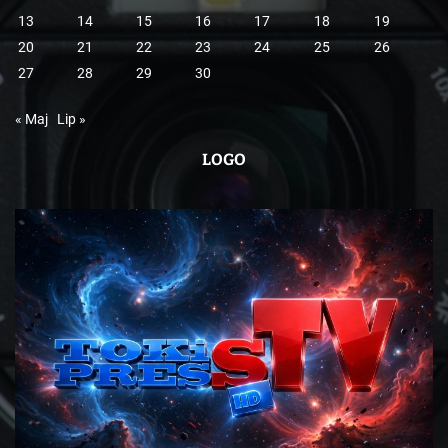
13
14
15
16
17
18
19
20
21
22
23
24
25
26
27
28
29
30
« Maj
Lip »
LOGO