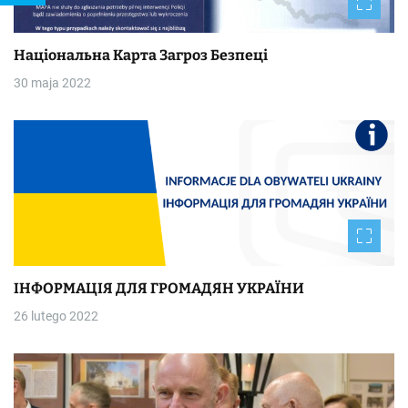
Національна Kapтa Загроз Безпеці
30 maja 2022
ІНФОРМАЦІЯ ДЛЯ ГРОМАДЯН УКРАЇНИ
26 lutego 2022