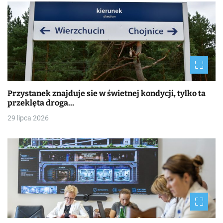
Przystanek znajduje sie w świetnej kondycji, tylko ta
przeklęta droga…
29 lipca 2026