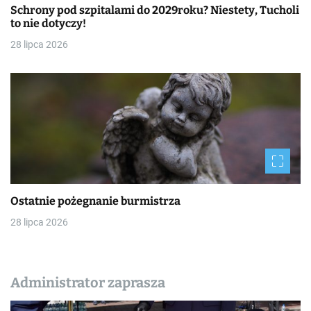
Schrony pod szpitalami do 2029roku? Niestety, Tucholi
to nie dotyczy!
28 lipca 2026
Ostatnie pożegnanie burmistrza
28 lipca 2026
Administrator zaprasza