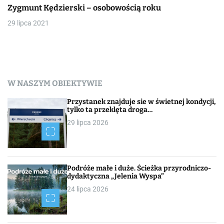
Zygmunt Kędzierski – osobowością roku
29 lipca 2021
W NASZYM OBIEKTYWIE
Przystanek znajduje sie w świetnej kondycji,
tylko ta przeklęta droga…
29 lipca 2026
Podróże małe i duże. Ścieżka przyrodniczo-
dydaktyczna „Jelenia Wyspa”
24 lipca 2026