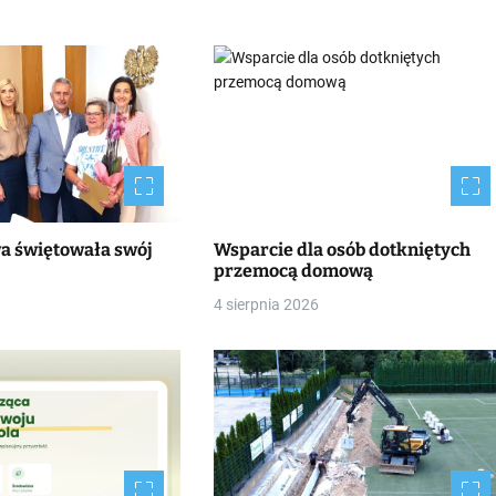
wa świętowała swój
Wsparcie dla osób dotkniętych
przemocą domową
4 sierpnia 2026