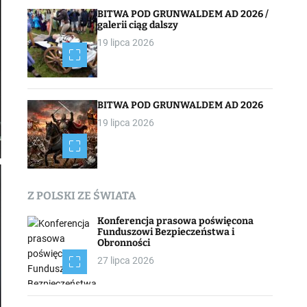
BITWA POD GRUNWALDEM AD 2026 /
galerii ciąg dalszy
19 lipca 2026
BITWA POD GRUNWALDEM AD 2026
19 lipca 2026
Z POLSKI ZE ŚWIATA
Konferencja prasowa poświęcona
Funduszowi Bezpieczeństwa i
Obronności
27 lipca 2026