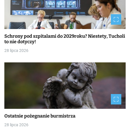
Schrony pod szpitalami do 2029roku? Niestety, Tucholi
to nie dotyczy!
28 lipca 2026
Ostatnie pożegnanie burmistrza
28 lipca 2026