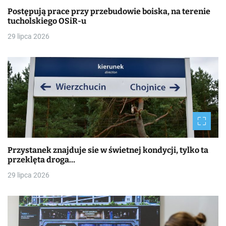
Postępują prace przy przebudowie boiska, na terenie
tucholskiego OSiR-u
29 lipca 2026
Przystanek znajduje sie w świetnej kondycji, tylko ta
przeklęta droga…
29 lipca 2026