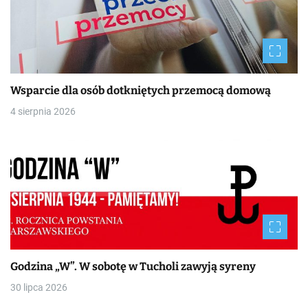
Wsparcie dla osób dotkniętych przemocą domową
4 sierpnia 2026
Godzina „W”. W sobotę w Tucholi zawyją syreny
30 lipca 2026