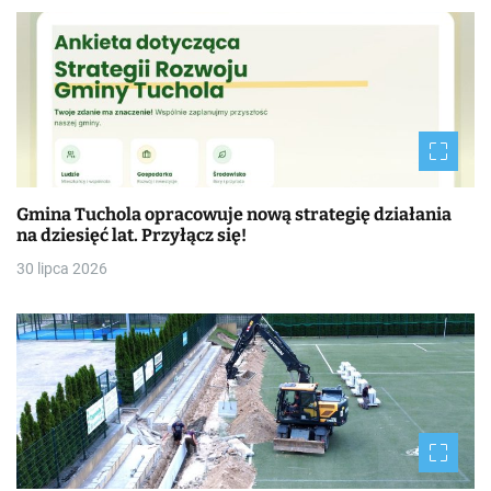
Gmina Tuchola opracowuje nową strategię działania
na dziesięć lat. Przyłącz się!
30 lipca 2026