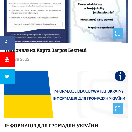
Національна Kapтa Загроз Безпеці
30 maja 2022
ІНФОРМАЦІЯ ДЛЯ ГРОМАДЯН УКРАЇНИ