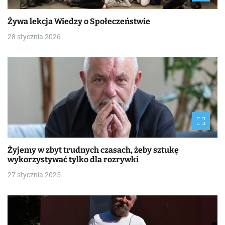
Żywa lekcja Wiedzy o Społeczeństwie
28 stycznia 2026
Żyjemy w zbyt trudnych czasach, żeby sztukę
wykorzystywać tylko dla rozrywki
27 stycznia 2025