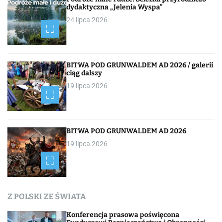
dydaktyczna „Jelenia Wyspa”
24 lipca 2026
BITWA POD GRUNWALDEM AD 2026 / galerii
ciąg dalszy
19 lipca 2026
BITWA POD GRUNWALDEM AD 2026
19 lipca 2026
Z POLSKI ZE ŚWIATA
Konferencja prasowa poświęcona