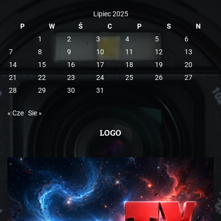
Lipiec 2025
P
W
Ś
C
P
S
N
1
2
3
4
5
6
7
8
9
10
11
12
13
14
15
16
17
18
19
20
21
22
23
24
25
26
27
28
29
30
31
« Cze
Sie »
LOGO