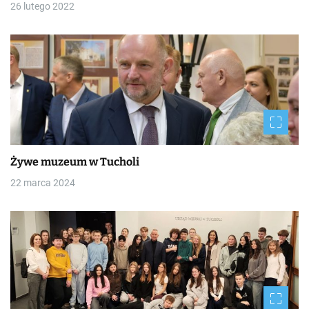
26 lutego 2022
Żywe muzeum w Tucholi
22 marca 2024