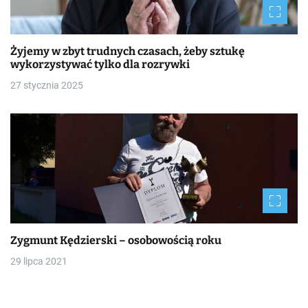
Żyjemy w zbyt trudnych czasach, żeby sztukę
wykorzystywać tylko dla rozrywki
27 stycznia 2025
Zygmunt Kędzierski – osobowością roku
29 lipca 2021