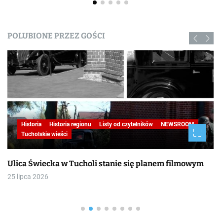
POLUBIONE PRZEZ GOŚCI
Historia
Historia regionu
Listy od czytelników
NEWSROOM
Tucholskie wieści
Ulica Świecka w Tucholi stanie się planem filmowym
25 lipca 2026