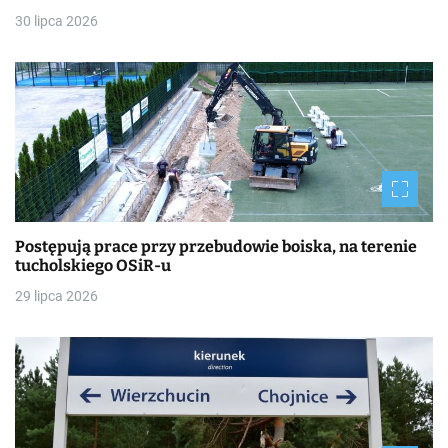
30 lipca 2026
Postępują prace przy przebudowie boiska, na terenie
tucholskiego OSiR-u
29 lipca 2026