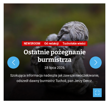
Nasza praca
NEWSROOM
Od redakcji
Turystyka
W obiektywie TOKiS-u
Podróże małe i duże. Ścieżka
przyrodniczo-dydaktyczna
„Jelenia Wyspa”
24 lipca 2026
Rozpoczynamy nowy cykl opowieści zarówno dla turystów,
jak i mieszkańców, którzy niekoniecznie muszą podróżować
po świecie. Mamy niezwykłe szczęście żyć w Borach
Tucholskich i korzystać i to w dodatku za darmo z tego, co
daje nam natura.