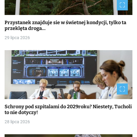
Przystanek znajduje sie w świetnej kondycji, tylko ta
przeklęta droga…
29 lipca 2026
Schrony pod szpitalami do 2029roku? Niestety, Tucholi
to nie dotyczy!
28 lipca 2026