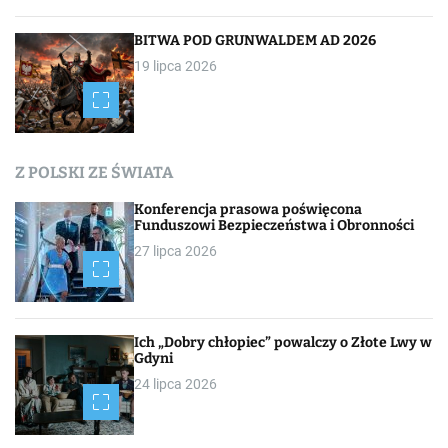
BITWA POD GRUNWALDEM AD 2026
19 lipca 2026
Z POLSKI ZE ŚWIATA
Konferencja prasowa poświęcona
Funduszowi Bezpieczeństwa i Obronności
27 lipca 2026
Ich „Dobry chłopiec” powalczy o Złote Lwy w
Gdyni
24 lipca 2026