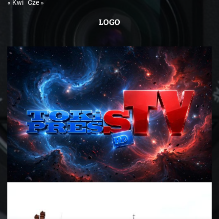
« Kwi
Cze »
LOGO