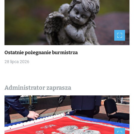
Ostatnie pożegnanie burmistrza
28 lipca 2026
Administrator zaprasza