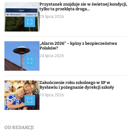
Przystanek znajduje sie w świetnej kondycji,
tylko ta przeklęta droga…
29 lipca 2026
„Alarm 2026” – kpiny z bezpieczeństwa
Polaków?
24 lipca 2026
Zakończenie roku szkolnego w SP w
Bysławiu i pożegnanie dyrekcji szkoły
10 lipca 2026
OD REDAKCJI