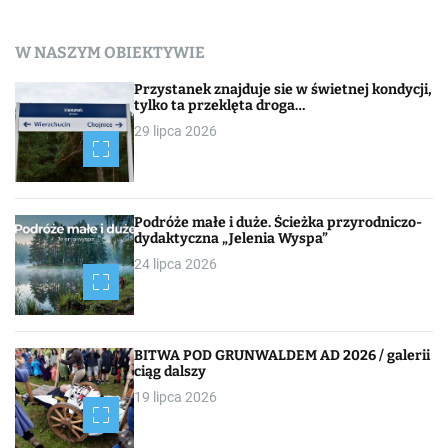
W NASZYM OBIEKTYWIE
Przystanek znajduje sie w świetnej kondycji,
tylko ta przeklęta droga…
29 lipca 2026
Podróże małe i duże. Ścieżka przyrodniczo-
dydaktyczna „Jelenia Wyspa”
24 lipca 2026
BITWA POD GRUNWALDEM AD 2026 / galerii
ciąg dalszy
19 lipca 2026