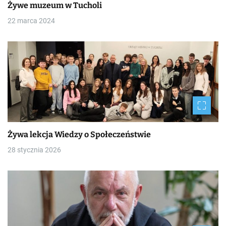
Żywe muzeum w Tucholi
22 marca 2024
Żywa lekcja Wiedzy o Społeczeństwie
28 stycznia 2026