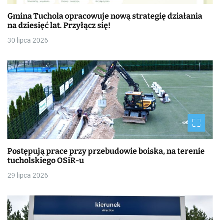
Gmina Tuchola opracowuje nową strategię działania
na dziesięć lat. Przyłącz się!
30 lipca 2026
Postępują prace przy przebudowie boiska, na terenie
tucholskiego OSiR-u
29 lipca 2026