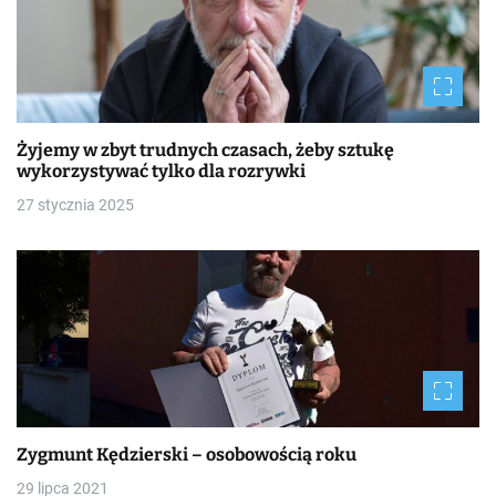
Żyjemy w zbyt trudnych czasach, żeby sztukę
wykorzystywać tylko dla rozrywki
27 stycznia 2025
Zygmunt Kędzierski – osobowością roku
29 lipca 2021