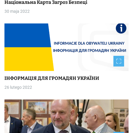
Національна Kapтa Загроз Безпеці
30 maja 2022
ІНФОРМАЦІЯ ДЛЯ ГРОМАДЯН УКРАЇНИ
26 lutego 2022