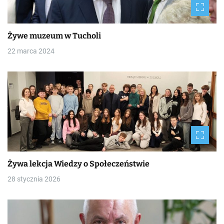
Żywe muzeum w Tucholi
22 marca 2024
Żywa lekcja Wiedzy o Społeczeństwie
28 stycznia 2026