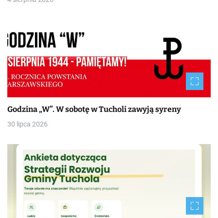
Godzina „W”. W sobotę w Tucholi zawyją syreny
30 lipca 2026