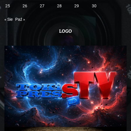
25
26
27
28
29
30
« Sie
Paź »
LOGO