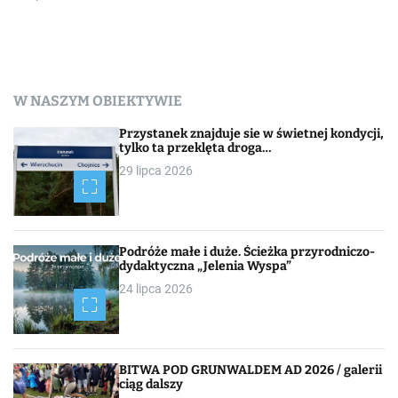
W NASZYM OBIEKTYWIE
Przystanek znajduje sie w świetnej kondycji,
tylko ta przeklęta droga…
29 lipca 2026
Podróże małe i duże. Ścieżka przyrodniczo-
dydaktyczna „Jelenia Wyspa”
24 lipca 2026
BITWA POD GRUNWALDEM AD 2026 / galerii
ciąg dalszy