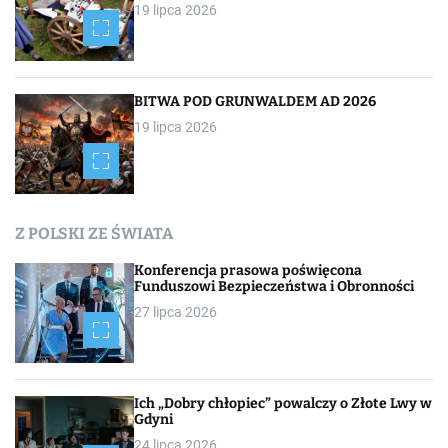
19 lipca 2026
BITWA POD GRUNWALDEM AD 2026
19 lipca 2026
Z POLSKI ZE ŚWIATA
Konferencja prasowa poświęcona
Funduszowi Bezpieczeństwa i Obronności
27 lipca 2026
Ich „Dobry chłopiec” powalczy o Złote Lwy w
Gdyni
24 lipca 2026