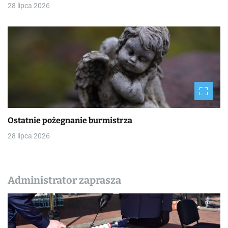
28 lipca 2026
Ostatnie pożegnanie burmistrza
28 lipca 2026
Administrator zaprasza