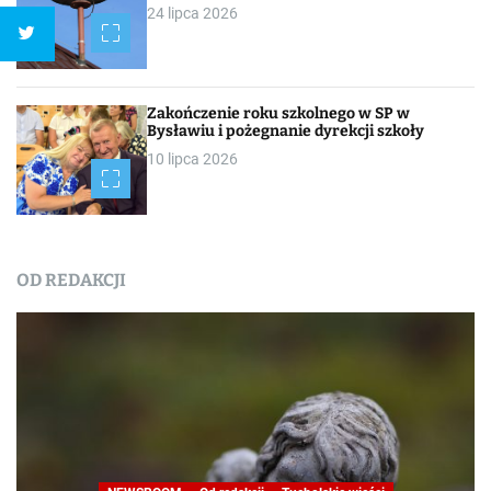
24 lipca 2026
Zakończenie roku szkolnego w SP w
Bysławiu i pożegnanie dyrekcji szkoły
10 lipca 2026
OD REDAKCJI