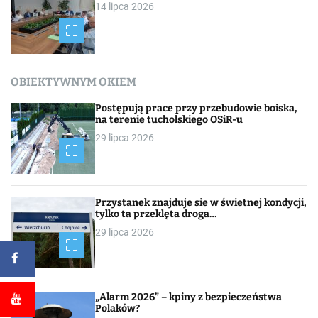
14 lipca 2026
OBIEKTYWNYM OKIEM
Postępują prace przy przebudowie boiska,
na terenie tucholskiego OSiR-u
29 lipca 2026
Przystanek znajduje sie w świetnej kondycji,
tylko ta przeklęta droga…
29 lipca 2026
„Alarm 2026” – kpiny z bezpieczeństwa
Polaków?