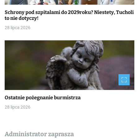
Schrony pod szpitalami do 2029roku? Niestety, Tucholi
to nie dotyczy!
28 lipca 2026
Ostatnie pożegnanie burmistrza
28 lipca 2026
Administrator zaprasza