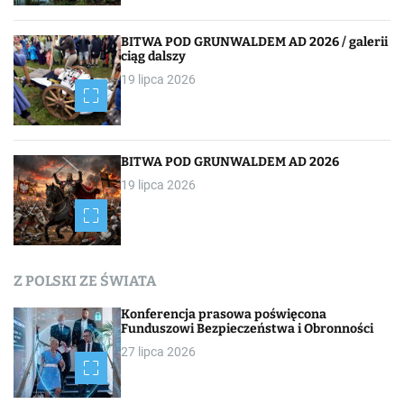
BITWA POD GRUNWALDEM AD 2026 / galerii
ciąg dalszy
19 lipca 2026
BITWA POD GRUNWALDEM AD 2026
19 lipca 2026
Z POLSKI ZE ŚWIATA
Konferencja prasowa poświęcona
Funduszowi Bezpieczeństwa i Obronności
27 lipca 2026