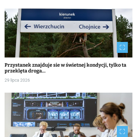
Przystanek znajduje sie w świetnej kondycji, tylko ta
przeklęta droga…
29 lipca 2026