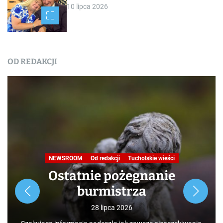
10 lipca 2026
OD REDAKCJI
NEWSROOM
Od redakcji
Tucholskie wieści
Ostatnie pożegnanie
burmistrza
28 lipca 2026