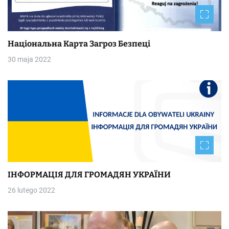
Національна Kapтa Загроз Безпеці
30 maja 2022
ІНФОРМАЦІЯ ДЛЯ ГРОМАДЯН УКРАЇНИ
26 lutego 2022