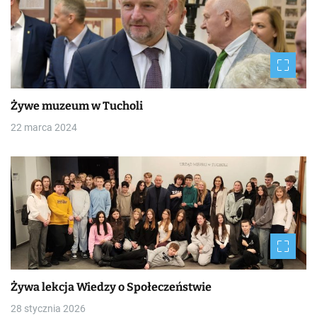
Żywe muzeum w Tucholi
22 marca 2024
Żywa lekcja Wiedzy o Społeczeństwie
28 stycznia 2026