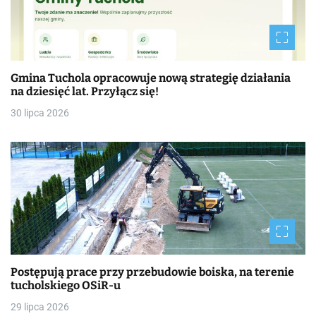
Gmina Tuchola opracowuje nową strategię działania
na dziesięć lat. Przyłącz się!
30 lipca 2026
Postępują prace przy przebudowie boiska, na terenie
tucholskiego OSiR-u
29 lipca 2026