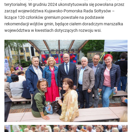
terytorialnej. W grudniu 2024 ukonstytuowała się powołana przez
zarząd województwa Kujawsko-Pomorska Rada Sołtysów –
liczące 120 członków gremium powstałe na podstawie
rekomendacji wójtów gmin, będące ciałem doradczym marszałka
województwa w kwestiach dotyczących rozwoju wsi.