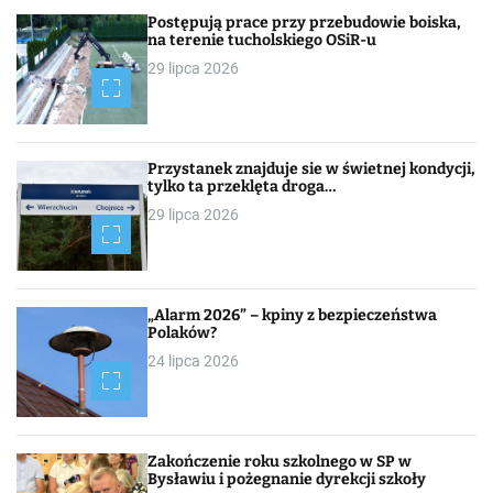
Postępują prace przy przebudowie boiska,
na terenie tucholskiego OSiR-u
29 lipca 2026
Przystanek znajduje sie w świetnej kondycji,
tylko ta przeklęta droga…
29 lipca 2026
„Alarm 2026” – kpiny z bezpieczeństwa
Polaków?
24 lipca 2026
Zakończenie roku szkolnego w SP w
Bysławiu i pożegnanie dyrekcji szkoły