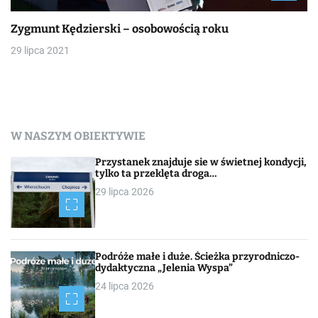
Zygmunt Kędzierski – osobowością roku
29 lipca 2021
W NASZYM OBIEKTYWIE
Przystanek znajduje sie w świetnej kondycji,
tylko ta przeklęta droga…
29 lipca 2026
Podróże małe i duże. Ścieżka przyrodniczo-
dydaktyczna „Jelenia Wyspa”
24 lipca 2026