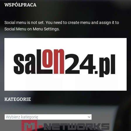
WSPÓŁPRACA
Social menu is not set. You need to create menu and assign it to
Social Menu on Menu Settings.
KATEGORIE
K
a