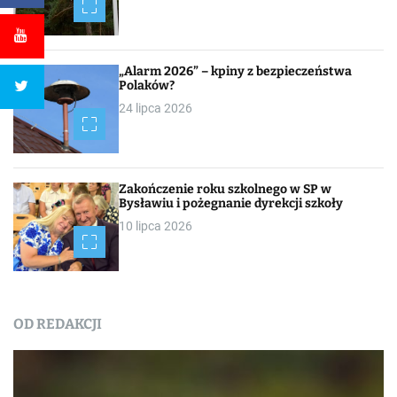
„Alarm 2026” – kpiny z bezpieczeństwa
Polaków?
24 lipca 2026
Zakończenie roku szkolnego w SP w
Bysławiu i pożegnanie dyrekcji szkoły
10 lipca 2026
OD REDAKCJI