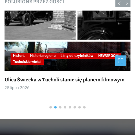
POLUBIONE PRZEZ GOŚCI
Historia
Historia regionu
Listy od czytelników
NEWSROOM
Tucholskie wieści
Ulica Świecka w Tucholi stanie się planem filmowym
25 lipca 2026