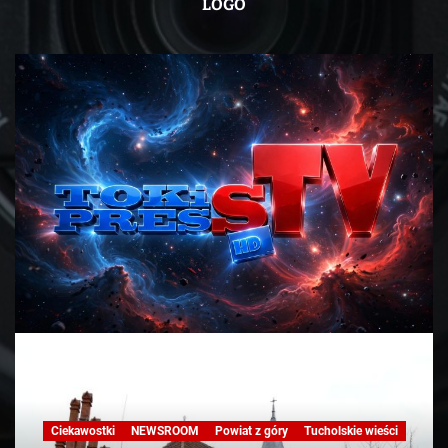
LOGO
Ciekawostki
NEWSROOM
Powiat z góry
Tucholskie wieści