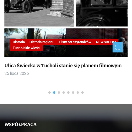
Historia
Historia regionu
Listy od czytelników
NEWSROOM
Tucholskie wieści
Ulica Świecka w Tucholi stanie się planem filmowym
25 lipca 2026
WSPÓŁPRACA