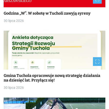
Godzina „W”. W sobotę w Tucholi zawyją syreny
30 lipca 2026
Gmina Tuchola opracowuje nową strategię działania
na dziesięć lat. Przyłącz się!
30 lipca 2026