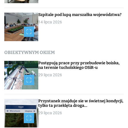
Szpitale pod lupą marszałka województwa?
14 lipca 2026
OBIEKTYWNYM OKIEM
Postępują prace przy przebudowie boiska,
na terenie tucholskiego OSiR-u
29 lipca 2026
Przystanek znajduje sie w świetnej kondycji,
tylko ta przeklęta droga…
29 lipca 2026