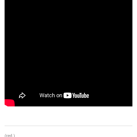
(red.)