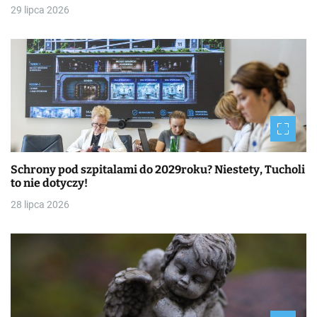
29 lipca 2026
Schrony pod szpitalami do 2029roku? Niestety, Tucholi
to nie dotyczy!
28 lipca 2026