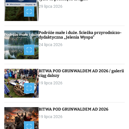
29 lipca 2026
Podróże małe i duże. Ścieżka przyrodniczo-
dydaktyczna „Jelenia Wyspa”
24 lipca 2026
BITWA POD GRUNWALDEM AD 2026 / galerii
ciąg dalszy
19 lipca 2026
BITWA POD GRUNWALDEM AD 2026
19 lipca 2026