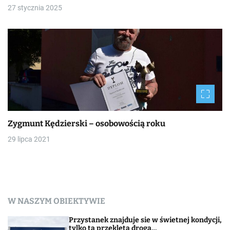
27 stycznia 2025
Zygmunt Kędzierski – osobowością roku
29 lipca 2021
W NASZYM OBIEKTYWIE
Przystanek znajduje sie w świetnej kondycji,
tylko ta przeklęta droga…