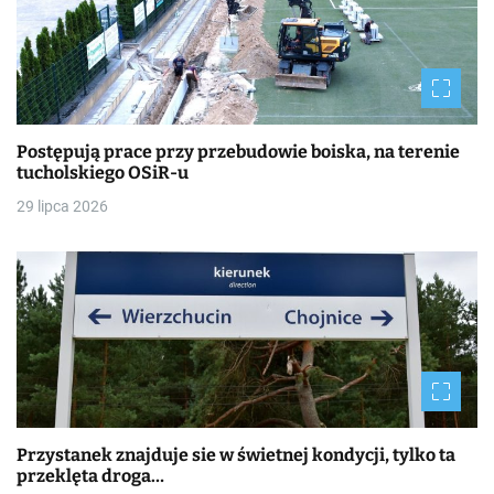
Postępują prace przy przebudowie boiska, na terenie
tucholskiego OSiR-u
29 lipca 2026
Przystanek znajduje sie w świetnej kondycji, tylko ta
przeklęta droga…