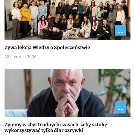
Żywa lekcja Wiedzy o Społeczeństwie
28 stycznia 2026
Żyjemy w zbyt trudnych czasach, żeby sztukę
wykorzystywać tylko dla rozrywki