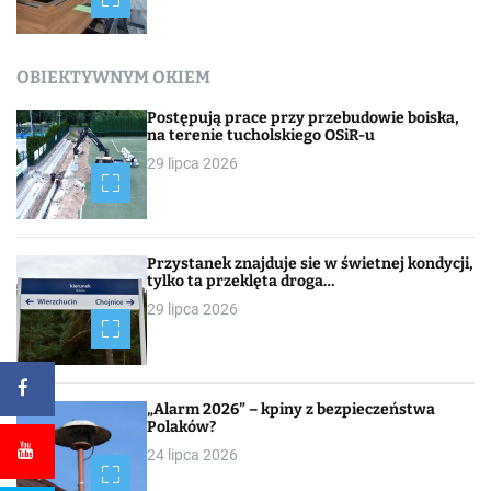
OBIEKTYWNYM OKIEM
Postępują prace przy przebudowie boiska,
na terenie tucholskiego OSiR-u
29 lipca 2026
Przystanek znajduje sie w świetnej kondycji,
tylko ta przeklęta droga…
29 lipca 2026
„Alarm 2026” – kpiny z bezpieczeństwa
Polaków?
24 lipca 2026