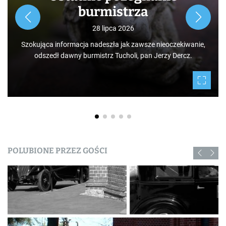
burmistrza
28 lipca 2026
Szokująca informacja nadeszła jak zawsze nieoczekiwanie,
odszedł dawny burmistrz Tucholi, pan Jerzy Dercz.
POLUBIONE PRZEZ GOŚCI