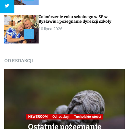
Zakończenie roku szkolnego w SP w
Bysławiu i pożegnanie dyrekcji szkoły
10 lipca 2026
OD REDAKCJI
NEWSROOM
Od redakcji
Tucholskie wieści
Ostatnie pożegnanie