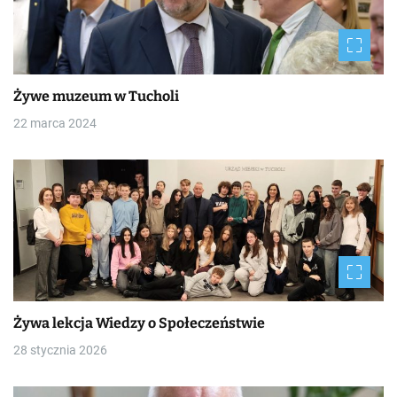
Żywe muzeum w Tucholi
22 marca 2024
Żywa lekcja Wiedzy o Społeczeństwie
28 stycznia 2026