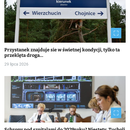
Przystanek znajduje sie w świetnej kondycji, tylko ta
przeklęta droga…
29 lipca 2026
Schrony pod szpitalami do 2029roku? Niestety, Tucholi