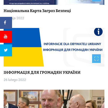
Національна Kapтa Загроз Безпеці
30 maja 2022
ІНФОРМАЦІЯ ДЛЯ ГРОМАДЯН УКРАЇНИ
26 lutego 2022