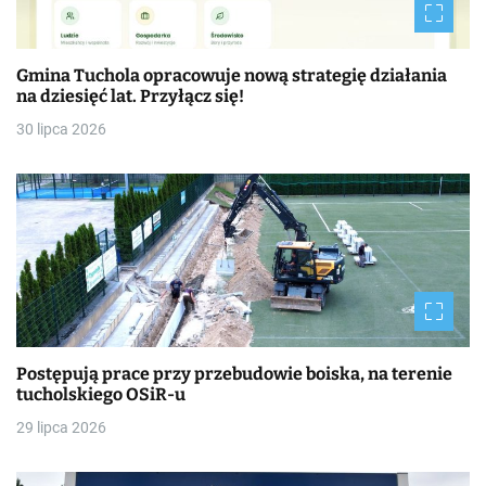
Gmina Tuchola opracowuje nową strategię działania
na dziesięć lat. Przyłącz się!
30 lipca 2026
Postępują prace przy przebudowie boiska, na terenie
tucholskiego OSiR-u
29 lipca 2026