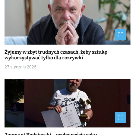
Żyjemy w zbyt trudnych czasach, żeby sztukę
wykorzystywać tylko dla rozrywki
27 stycznia 2025
Zygmunt Kędzierski – osobowością roku