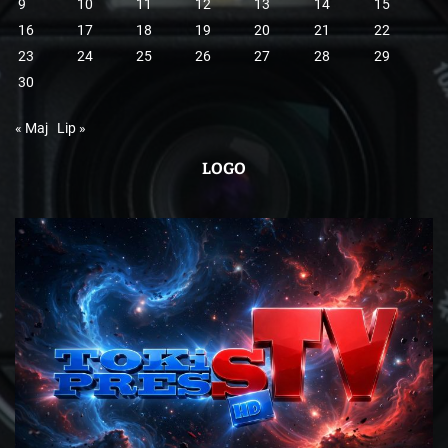
9
10
11
12
13
14
15
16
17
18
19
20
21
22
23
24
25
26
27
28
29
30
« Maj
Lip »
LOGO