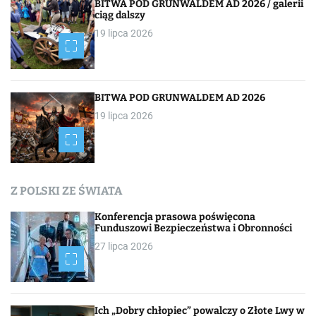
BITWA POD GRUNWALDEM AD 2026 / galerii
ciąg dalszy
19 lipca 2026
BITWA POD GRUNWALDEM AD 2026
19 lipca 2026
Z POLSKI ZE ŚWIATA
Konferencja prasowa poświęcona
Funduszowi Bezpieczeństwa i Obronności
27 lipca 2026
Ich „Dobry chłopiec” powalczy o Złote Lwy w