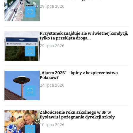
29 lipca 2026
Przystanek znajduje sie w świetnej kondycji,
tylko ta przeklęta droga…
29 lipca 2026
„Alarm 2026” – kpiny z bezpieczeństwa
Polaków?
24 lipca 2026
Zakończenie roku szkolnego w SP w
Bysławiu i pożegnanie dyrekcji szkoły
10 lipca 2026