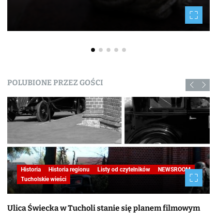
POLUBIONE PRZEZ GOŚCI
Historia
Historia regionu
Listy od czytelników
NEWSROOM
Tucholskie wieści
Ulica Świecka w Tucholi stanie się planem filmowym