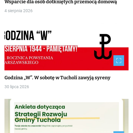
Wsparcie dla osób dotkniętych przemocą domową
4 sierpnia 2026
Godzina „W”. W sobotę w Tucholi zawyją syreny
30 lipca 2026