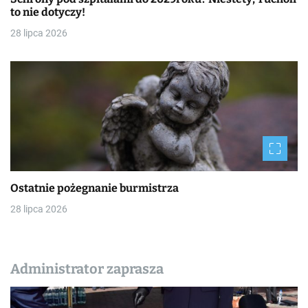
to nie dotyczy!
28 lipca 2026
Ostatnie pożegnanie burmistrza
28 lipca 2026
Administrator zaprasza