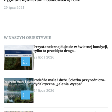
29 lipca 2021
W NASZYM OBIEKTYWIE
Przystanek znajduje sie w świetnej kondycji,
tylko ta przeklęta droga…
29 lipca 2026
Podróże małe i duże. Ścieżka przyrodniczo-
dydaktyczna „Jelenia Wyspa”
24 lipca 2026