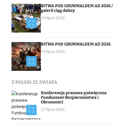
BITWA POD GRUNWALDEM AD 2026 /
galerii ciąg dalszy
19 lipca 2026
BITWA POD GRUNWALDEM AD 2026
19 lipca 2026
Z POLSKI ZE ŚWIATA
Konferencja prasowa poświęcona
Funduszowi Bezpieczeństwa i
Obronności
27 lipca 2026