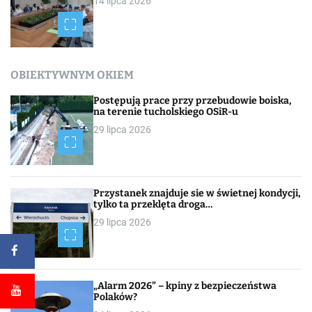
14 lipca 2026
OBIEKTYWNYM OKIEM
Postępują prace przy przebudowie boiska,
na terenie tucholskiego OSiR-u
29 lipca 2026
Przystanek znajduje sie w świetnej kondycji,
tylko ta przeklęta droga…
29 lipca 2026
„Alarm 2026” – kpiny z bezpieczeństwa
Polaków?