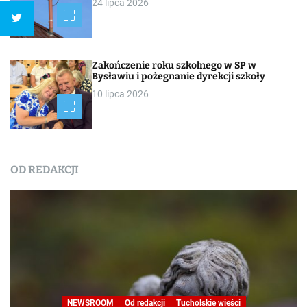
24 lipca 2026
Zakończenie roku szkolnego w SP w
Bysławiu i pożegnanie dyrekcji szkoły
10 lipca 2026
OD REDAKCJI
NEWSROOM
Od redakcji
Tucholskie wieści