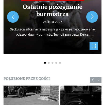
Ostatnie pożegnanie
burmistrza
28 lipca 2026
Szokująca informacja nadeszła jak zawsze nieoczekiwanie,
odszedł dawny burmistrz Tucholi, pan Jerzy Dercz.
POLUBIONE PRZEZ GOŚCI