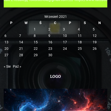
i
e
Wrzesień 2021
P
W
Ś
C
P
S
N
1
2
3
4
5
6
7
8
9
10
11
12
13
14
15
16
17
18
19
20
21
22
23
24
25
26
27
28
29
30
« Sie
Paź »
LOGO