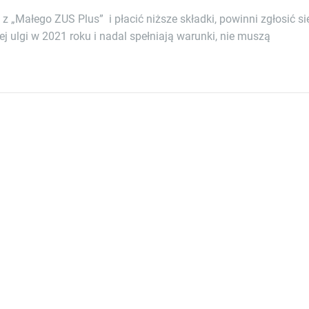
z „Małego ZUS Plus” i płacić niższe składki, powinni zgłosić si
 tej ulgi w 2021 roku i nadal spełniają warunki, nie muszą