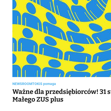
NEWSROOM
TOKiS pomaga
Ważne dla przedsiębiorców! 31 s
Małego ZUS plus