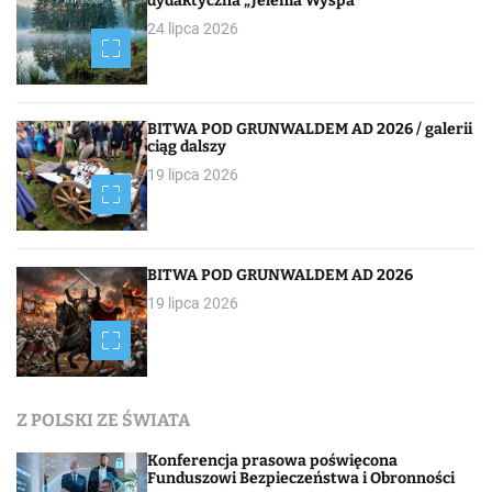
dydaktyczna „Jelenia Wyspa”
24 lipca 2026
BITWA POD GRUNWALDEM AD 2026 / galerii
ciąg dalszy
19 lipca 2026
BITWA POD GRUNWALDEM AD 2026
19 lipca 2026
Z POLSKI ZE ŚWIATA
Konferencja prasowa poświęcona
Funduszowi Bezpieczeństwa i Obronności