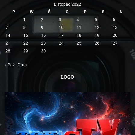
Listopad 2022
P
W
Ś
C
P
S
N
1
2
3
4
5
6
7
8
9
10
11
12
13
14
15
16
17
18
19
20
21
22
23
24
25
26
27
28
29
30
« Paź
Gru »
LOGO