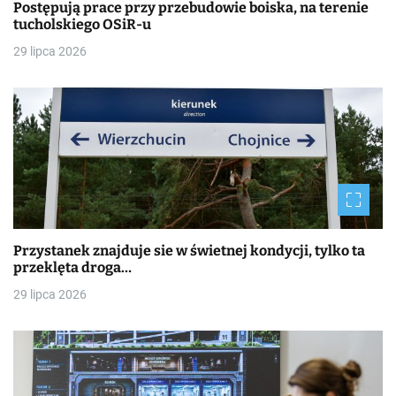
Postępują prace przy przebudowie boiska, na terenie
tucholskiego OSiR-u
29 lipca 2026
Przystanek znajduje sie w świetnej kondycji, tylko ta
przeklęta droga…
29 lipca 2026