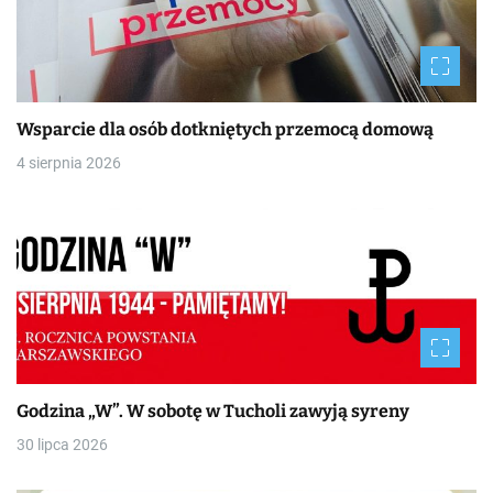
Wsparcie dla osób dotkniętych przemocą domową
4 sierpnia 2026
Godzina „W”. W sobotę w Tucholi zawyją syreny
30 lipca 2026