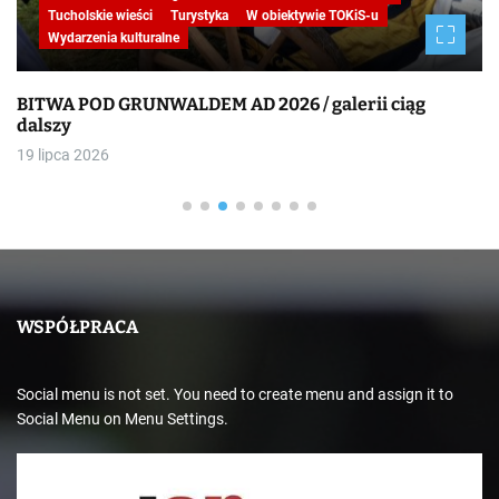
STUDIO REPORTAŻU
Tucholskie wieści
W obiektywie TOKiS-u
Wydarzenia kulturalne
BITWA POD GRUNWALDEM AD 2026
19 lipca 2026
WSPÓŁPRACA
Social menu is not set. You need to create menu and assign it to
Social Menu on Menu Settings.