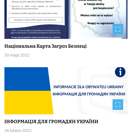
Національна Kapтa Загроз Безпеці
30 maja 2022
ІНФОРМАЦІЯ ДЛЯ ГРОМАДЯН УКРАЇНИ
26 lutego 2022