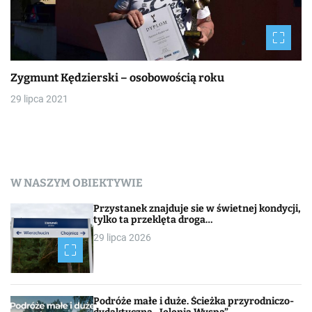
Zygmunt Kędzierski – osobowością roku
29 lipca 2021
W NASZYM OBIEKTYWIE
Przystanek znajduje sie w świetnej kondycji,
tylko ta przeklęta droga…
29 lipca 2026
Podróże małe i duże. Ścieżka przyrodniczo-