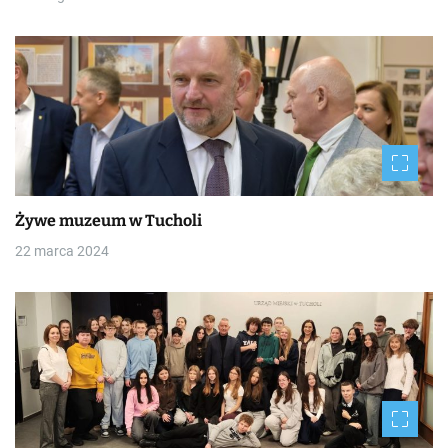
Żywe muzeum w Tucholi
22 marca 2024