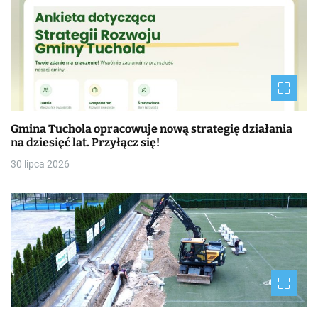
Gmina Tuchola opracowuje nową strategię działania
na dziesięć lat. Przyłącz się!
30 lipca 2026