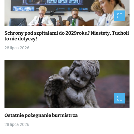
Schrony pod szpitalami do 2029roku? Niestety, Tucholi
to nie dotyczy!
28 lipca 2026
Ostatnie pożegnanie burmistrza
28 lipca 2026