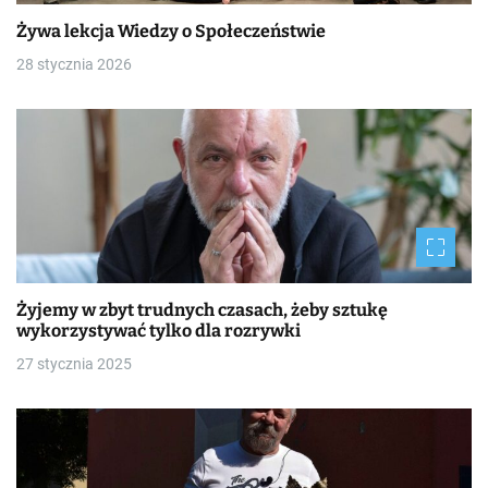
Żywa lekcja Wiedzy o Społeczeństwie
28 stycznia 2026
Żyjemy w zbyt trudnych czasach, żeby sztukę
wykorzystywać tylko dla rozrywki
27 stycznia 2025