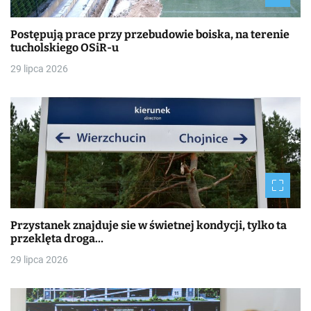
Postępują prace przy przebudowie boiska, na terenie
tucholskiego OSiR-u
29 lipca 2026
Przystanek znajduje sie w świetnej kondycji, tylko ta
przeklęta droga…
29 lipca 2026