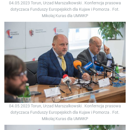
04.05.2023 Torun, Urzad Marszalkowski . Konferncja prasowa
dotyczaca Funduszy Europejskich dla Kujaw i Pomorza . Fot.
Mikolaj Kuras dla UMWKP
04.05.2023 Torun, Urzad Marszalkowski . Konferncja prasowa
dotyczaca Funduszy Europejskich dla Kujaw i Pomorza . Fot.
Mikolaj Kuras dla UMWKP