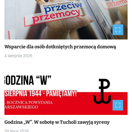
Wsparcie dla osób dotkniętych przemocą domową
4 sierpnia 2026
Godzina „W”. W sobotę w Tucholi zawyją syreny
30 lipca 2026