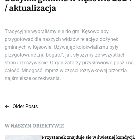
/ aktualizacja
Tradycyjnie wybraliśmy się do gm. Kęsowo aby
przygotować dla naszych widzów relację z dożynek
gminnych w Kęsowie. Używając kolokwializmu były
przygotowane „na bogato”, jak słyszymy ze wszystkich
stron i rzeczywiście. Organizatorzy przysłowiowo poszli na
całość. Mnogość imprez w części rozrywkowej przeszła
najśmielsze oczekiwania.
←
Older Posts
N
a
W NASZYM OBIEKTYWIE
w
Przystanek znajduje sie w świetnej kondycji,