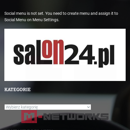
Social menu is not set. You need to create menu and assign it to
Social Menu on Menu Settings.
KATEGORIE
K
a
t
e