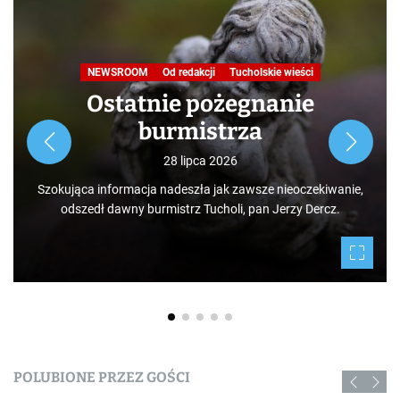
NEWSROOM
Od redakcji
Tucholskie wieści
Ostatnie pożegnanie
burmistrza
28 lipca 2026
Szokująca informacja nadeszła jak zawsze nieoczekiwanie,
odszedł dawny burmistrz Tucholi, pan Jerzy Dercz.
POLUBIONE PRZEZ GOŚCI