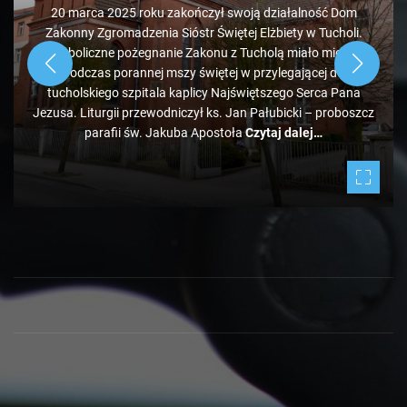
20 marca 2025 roku zakończył swoją działalność Dom
Zakonny Zgromadzenia Sióstr Świętej Elżbiety w Tucholi.
Symboliczne pożegnanie Zakonu z Tucholą miało miejsce
podczas porannej mszy świętej w przylegającej do
tucholskiego szpitala kaplicy Najświętszego Serca Pana
Jezusa. Liturgii przewodniczył ks. Jan Pałubicki – proboszcz
parafii św. Jakuba Apostoła
Czytaj dalej…