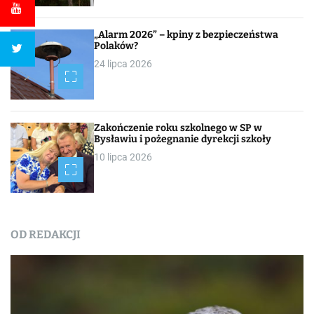
„Alarm 2026” – kpiny z bezpieczeństwa
Polaków?
24 lipca 2026
Zakończenie roku szkolnego w SP w
Bysławiu i pożegnanie dyrekcji szkoły
10 lipca 2026
OD REDAKCJI