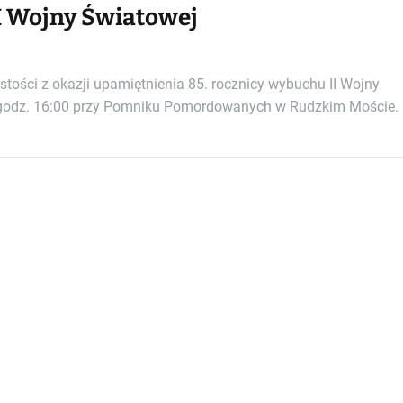
I Wojny Światowej
tości z okazji upamiętnienia 85. rocznicy wybuchu II Wojny
) o godz. 16:00 przy Pomniku Pomordowanych w Rudzkim Moście.