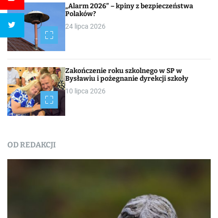
„Alarm 2026” – kpiny z bezpieczeństwa
Polaków?
24 lipca 2026
Zakończenie roku szkolnego w SP w
Bysławiu i pożegnanie dyrekcji szkoły
10 lipca 2026
OD REDAKCJI