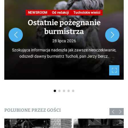
NEWSROOM
Od redakcji
Tucholskie wieści
Ostatnie pożegnanie
burmistrza
28 lipca 2026
Szokująca informacja nadeszła jak zawsze nieoczekiwanie,
odszedł dawny burmistrz Tucholi, pan Jerzy Dercz.
POLUBIONE PRZEZ GOŚCI