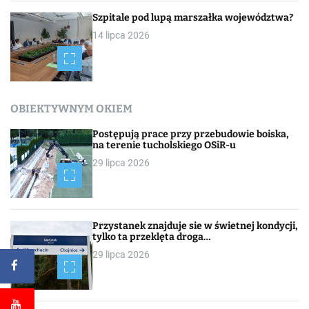
Szpitale pod lupą marszałka województwa?
14 lipca 2026
OBIEKTYWNYM OKIEM
Postępują prace przy przebudowie boiska,
na terenie tucholskiego OSiR-u
29 lipca 2026
Przystanek znajduje sie w świetnej kondycji,
tylko ta przeklęta droga…
29 lipca 2026