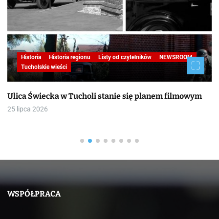
Historia
Historia regionu
Listy od czytelników
NEWSROOM
Tucholskie wieści
Ulica Świecka w Tucholi stanie się planem filmowym
25 lipca 2026
WSPÓŁPRACA