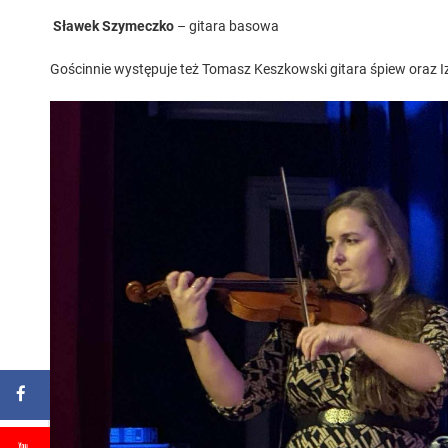
Sławek Szymeczko
– gitara basowa
Gościnnie występuje też Tomasz Keszkowski gitara śpiew oraz 