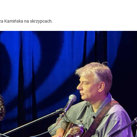
Iza Kamińska na skrzypcach.