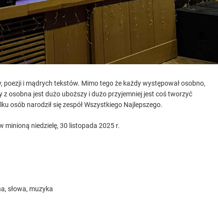
, poezji i mądrych tekstów. Mimo tego że każdy występował osobno,
z osobna jest dużo uboższy i dużo przyjemniej jest coś tworzyć
lku osób narodził się zespół Wszystkiego Najlepszego.
 minioną niedzielę, 30 listopada 2025 r.
zna, słowa, muzyka