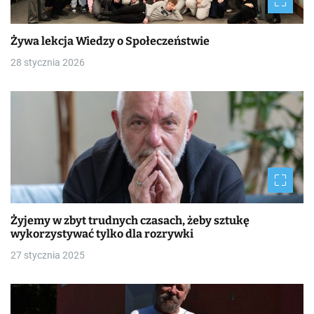
Żywa lekcja Wiedzy o Społeczeństwie
28 stycznia 2026
Żyjemy w zbyt trudnych czasach, żeby sztukę
wykorzystywać tylko dla rozrywki
27 stycznia 2025