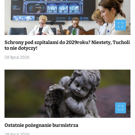
Schrony pod szpitalami do 2029roku? Niestety, Tucholi
to nie dotyczy!
28 lipca 2026
Ostatnie pożegnanie burmistrza
28 lipca 2026