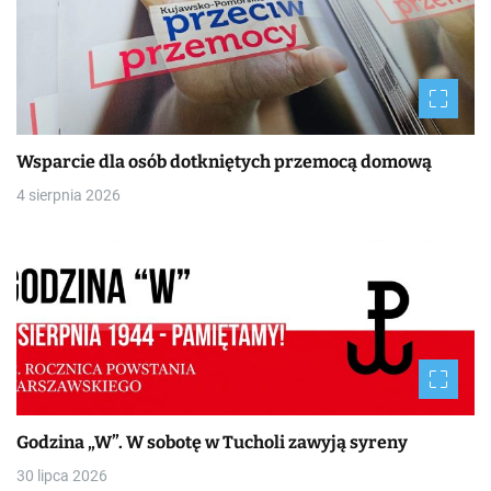
Wsparcie dla osób dotkniętych przemocą domową
4 sierpnia 2026
Godzina „W”. W sobotę w Tucholi zawyją syreny
30 lipca 2026