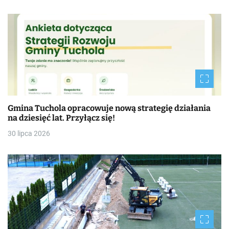
Gmina Tuchola opracowuje nową strategię działania
na dziesięć lat. Przyłącz się!
30 lipca 2026