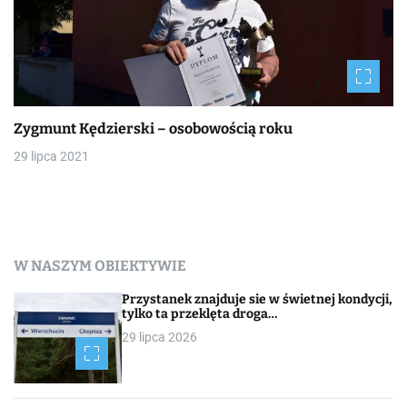
Zygmunt Kędzierski – osobowością roku
29 lipca 2021
W NASZYM OBIEKTYWIE
Przystanek znajduje sie w świetnej kondycji,
tylko ta przeklęta droga…
29 lipca 2026