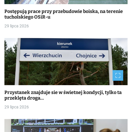
Postępują prace przy przebudowie boiska, na terenie
tucholskiego OSiR-u
29 lipca 2026
Przystanek znajduje sie w świetnej kondycji, tylko ta
przeklęta droga…
29 lipca 2026