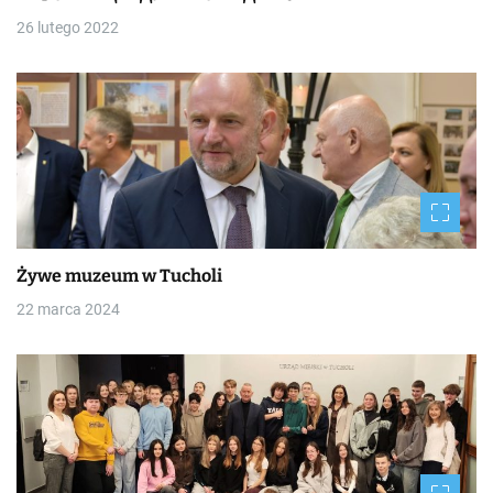
26 lutego 2022
Żywe muzeum w Tucholi
22 marca 2024