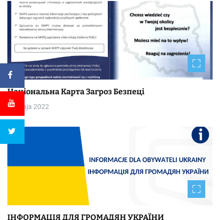
Національна Kapтa Загроз Безпеці
30 maja 2022
ІНФОРМАЦІЯ ДЛЯ ГРОМАДЯН УКРАЇНИ