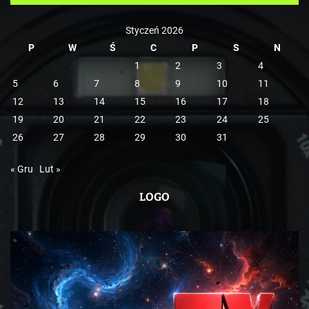
e
Styczeń 2026
P
W
Ś
C
P
S
N
1
2
3
4
5
6
7
8
9
10
11
12
13
14
15
16
17
18
19
20
21
22
23
24
25
26
27
28
29
30
31
« Gru
Lut »
LOGO