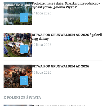
Podróże małe i duże. Ścieżka przyrodniczo-
dydaktyczna „Jelenia Wyspa”
24 lipca 2026
BITWA POD GRUNWALDEM AD 2026 / galerii
ciąg dalszy
19 lipca 2026
BITWA POD GRUNWALDEM AD 2026
19 lipca 2026
Z POLSKI ZE ŚWIATA