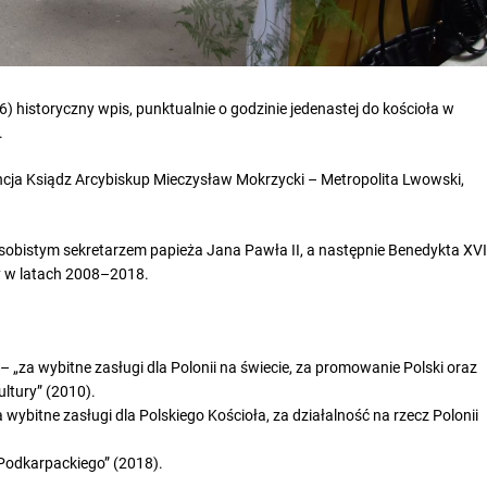
6) historyczny wpis, punktualnie o godzinie jedenastej do kościoła w
.
ncja Ksiądz Arcybiskup Mieczysław Mokrzycki – Metropolita Lwowski,
sobistym sekretarzem papieża Jana Pawła II, a następnie Benedykta XVI
y w latach 2008–2018.
„za wybitne zasługi dla Polonii na świecie, za promowanie Polski oraz
ultury” (2010).
wybitne zasługi dla Polskiego Kościoła, za działalność na rzecz Polonii
odkarpackiego” (2018).