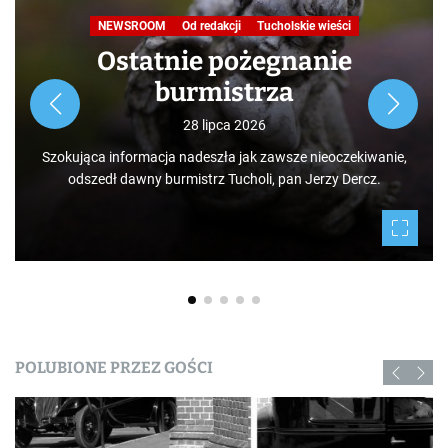
NEWSROOM
Od redakcji
Tucholskie wieści
Ostatnie pożegnanie
burmistrza
28 lipca 2026
Szokująca informacja nadeszła jak zawsze nieoczekiwanie,
odszedł dawny burmistrz Tucholi, pan Jerzy Dercz.
POLUBIONE PRZEZ GOŚCI