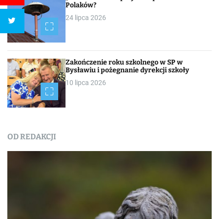
Polaków?
24 lipca 2026
Zakończenie roku szkolnego w SP w
Bysławiu i pożegnanie dyrekcji szkoły
10 lipca 2026
OD REDAKCJI