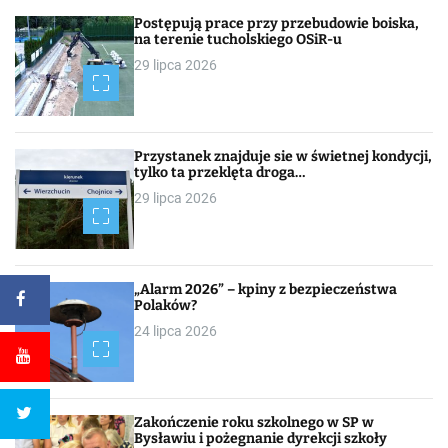
Postępują prace przy przebudowie boiska,
na terenie tucholskiego OSiR-u
29 lipca 2026
Przystanek znajduje sie w świetnej kondycji,
tylko ta przeklęta droga…
29 lipca 2026
„Alarm 2026” – kpiny z bezpieczeństwa
Polaków?
24 lipca 2026
Zakończenie roku szkolnego w SP w
Bysławiu i pożegnanie dyrekcji szkoły