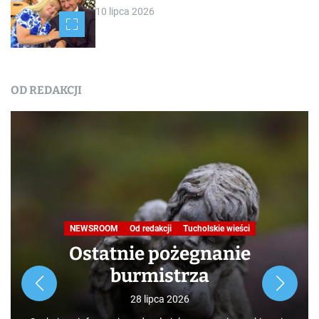
10 lipca 2026
OD REDAKCJI
NEWSROOM
Od redakcji
Tucholskie wieści
Ostatnie pożegnanie
burmistrza
28 lipca 2026