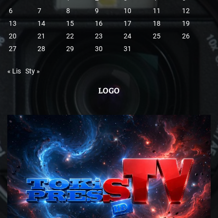
6
7
8
9
10
11
12
13
14
15
16
17
18
19
20
21
22
23
24
25
26
27
28
29
30
31
« Lis
Sty »
LOGO