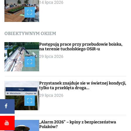
14 lipca 2026
OBIEKTYWNYM OKIEM
Postępują prace przy przebudowie boiska,
na terenie tucholskiego OSiR-u
29 lipca 2026
Przystanek znajduje sie w świetnej kondycji,
tylko ta przeklęta droga…
29 lipca 2026
„Alarm 2026” – kpiny z bezpieczeństwa
Polaków?