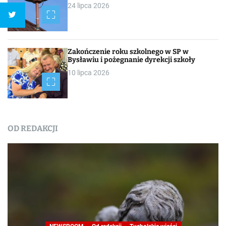
24 lipca 2026
Zakończenie roku szkolnego w SP w
Bysławiu i pożegnanie dyrekcji szkoły
10 lipca 2026
OD REDAKCJI