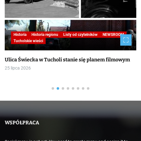
Historia
Historia regionu
Listy od czytelników
NEWSROOM
Tucholskie wieści
Ulica Świecka w Tucholi stanie się planem filmowym
25 lipca 2026
WSPÓŁPRACA