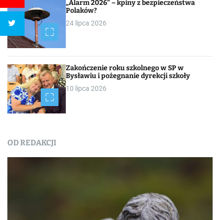
„Alarm 2026” – kpiny z bezpieczeństwa
Polaków?
24 lipca 2026
Zakończenie roku szkolnego w SP w
Bysławiu i pożegnanie dyrekcji szkoły
10 lipca 2026
OD REDAKCJI