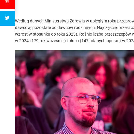
ego
Według danych Ministerstwa Zdrowia w ubiegłym roku przeprow
dawców, pozostałe od dawców rodzinnych. Najczęściej przeszcze
wzrost w stosunku do roku 2023). Rośnie liczba przeszczepów 
w 2024 i 179 rok wcześniej) i płuca (147 udanych operacji w 202