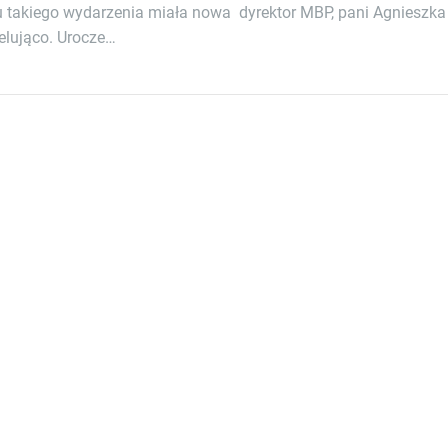
u takiego wydarzenia miała nowa dyrektor MBP, pani Agnieszka
elująco. Urocze…