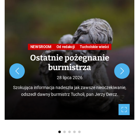
NEWSROOM
Od redakcji
Tucholskie wieści
Ostatnie pożegnanie
burmistrza
28 lipca 2026
Szokująca informacja nadeszła jak zawsze nieoczekiwanie,
odszedł dawny burmistrz Tucholi, pan Jerzy Dercz.