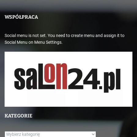
WSPÓŁPRACA
Social menu is not set. You need to create menu and assign it to
Social Menu on Menu Settings.
KATEGORIE
K