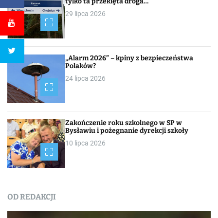
tylko ta przeklęta droga…
29 lipca 2026
„Alarm 2026” – kpiny z bezpieczeństwa
Polaków?
24 lipca 2026
Zakończenie roku szkolnego w SP w
Bysławiu i pożegnanie dyrekcji szkoły
10 lipca 2026
OD REDAKCJI