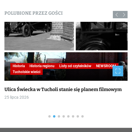
POLUBIONE PRZEZ GOŚCI
Historia
Historia regionu
Listy od czytelników
NEWSROOM
Tucholskie wieści
Ulica Świecka w Tucholi stanie się planem filmowym
25 lipca 2026