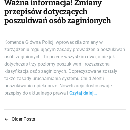
Ważna informacja! Zmiany
przepisów dotyczących
poszukiwań osób zaginionych
Komenda Główna Policji wprowadziła zmiany w
zarządzeniu regulującym zasady prowadzenia poszukiwań
osób zaginionych. To przede wszystkim dwa, a nie jak
dotychczas trzy poziomy poszukiwań i rozszerzona
klasyfikacja osób zaginionych. Doprecyzowane zostały
także zasady uruchamiania systemu Child Alert i
poszukiwania opiekuńcze. Nowelizacja dostosowuje
przepisy do aktualnego prawa i
Czytaj dalej…
←
Older Posts
N