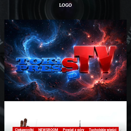
LOGO
Ciekawostki
NEWSROOM
Powiat z góry
Tucholskie wieści