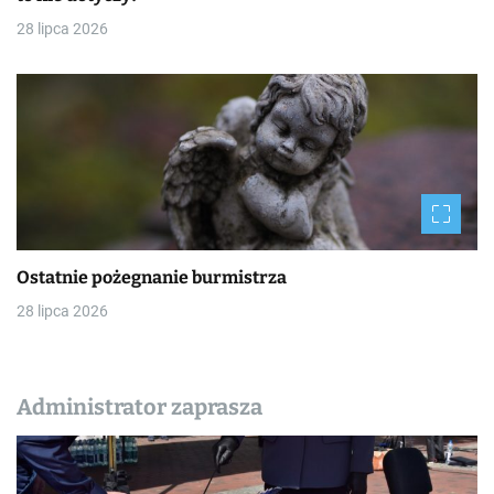
28 lipca 2026
Ostatnie pożegnanie burmistrza
28 lipca 2026
Administrator zaprasza