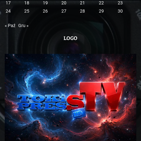
17
18
19
20
21
22
23
24
25
26
27
28
29
30
« Paź
Gru »
LOGO