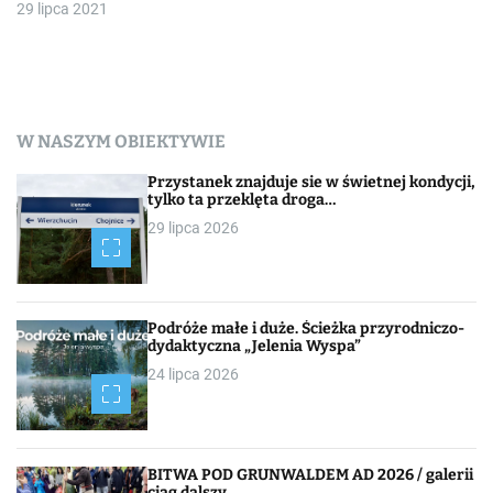
29 lipca 2021
W NASZYM OBIEKTYWIE
Przystanek znajduje sie w świetnej kondycji,
tylko ta przeklęta droga…
29 lipca 2026
Podróże małe i duże. Ścieżka przyrodniczo-
dydaktyczna „Jelenia Wyspa”
24 lipca 2026
BITWA POD GRUNWALDEM AD 2026 / galerii
ciąg dalszy