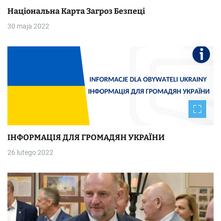
Національна Kapтa Загроз Безпеці
30 maja 2022
ІНФОРМАЦІЯ ДЛЯ ГРОМАДЯН УКРАЇНИ
26 lutego 2022