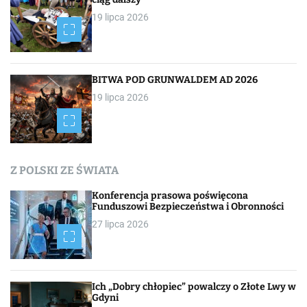
19 lipca 2026
BITWA POD GRUNWALDEM AD 2026
19 lipca 2026
Z POLSKI ZE ŚWIATA
Konferencja prasowa poświęcona
Funduszowi Bezpieczeństwa i Obronności
27 lipca 2026
Ich „Dobry chłopiec” powalczy o Złote Lwy w
Gdyni