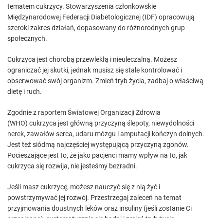
tematem cukrzycy. Stowarzyszenia członkowskie
Międzynarodowej Federacji Diabetologicznej (IDF) opracowują
szeroki zakres działań, dopasowany do różnorodnych grup
społecznych.
Cukrzyca jest chorobą przewlekłą i nieuleczalną. Możesz
ograniczać jej skutki, jednak musisz się stale kontrolować i
obserwować swój organizm. Zmień tryb życia, zadbaj o właściwą
dietę i ruch.
Zgodnie z raportem Światowej Organizacji Zdrowia
(WHO) cukrzyca jest główną przyczyną ślepoty, niewydolności
nerek, zawałów serca, udaru mózgu i amputacji kończyn dolnych.
Jest też siódmą najczęściej występującą przyczyną zgonów.
Pocieszające jest to, że jako pacjenci mamy wpływ na to, jak
cukrzyca się rozwija, nie jesteśmy bezradni.
Jeśli masz cukrzycę, możesz nauczyć się z nią żyć i
powstrzymywać jej rozwój. Przestrzegaj zaleceń na temat
przyjmowania doustnych leków oraz insuliny (jeśli zostanie Ci