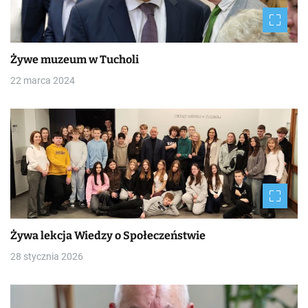
Żywe muzeum w Tucholi
22 marca 2024
Żywa lekcja Wiedzy o Społeczeństwie
28 stycznia 2026