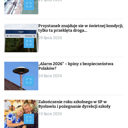
Przystanek znajduje sie w świetnej kondycji,
tylko ta przeklęta droga…
29 lipca 2026
„Alarm 2026” – kpiny z bezpieczeństwa
Polaków?
24 lipca 2026
Zakończenie roku szkolnego w SP w
Bysławiu i pożegnanie dyrekcji szkoły
10 lipca 2026