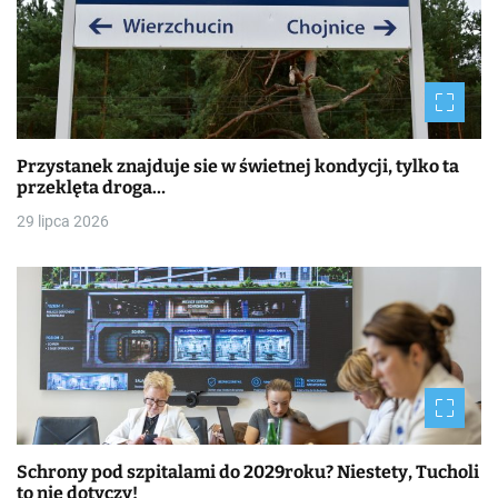
Przystanek znajduje sie w świetnej kondycji, tylko ta
przeklęta droga…
29 lipca 2026
Schrony pod szpitalami do 2029roku? Niestety, Tucholi
to nie dotyczy!