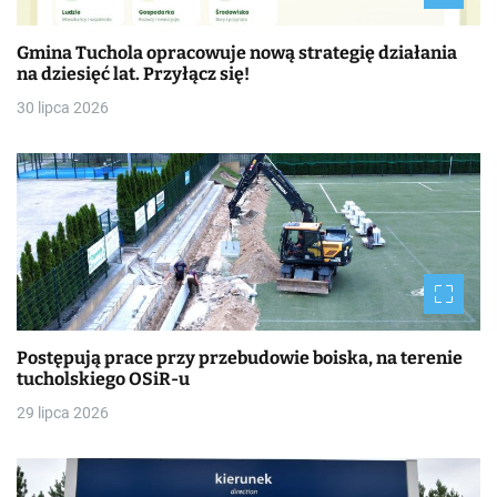
Gmina Tuchola opracowuje nową strategię działania
na dziesięć lat. Przyłącz się!
30 lipca 2026
Postępują prace przy przebudowie boiska, na terenie
tucholskiego OSiR-u
29 lipca 2026