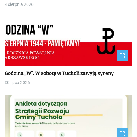
4 sierpnia 2026
Godzina „W”. W sobotę w Tucholi zawyją syreny
30 lipca 2026