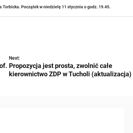
Torbicka. Początek w niedzielę 11 stycznia o godz. 19.45.
Next:
of.
Propozycja jest prosta, zwolnić całe
kierownictwo ZDP w Tucholi (aktualizacja)