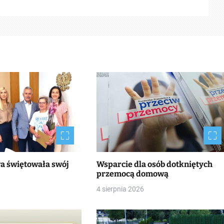
wa świętowała swój
Wsparcie dla osób dotkniętych
przemocą domową
4 sierpnia 2026