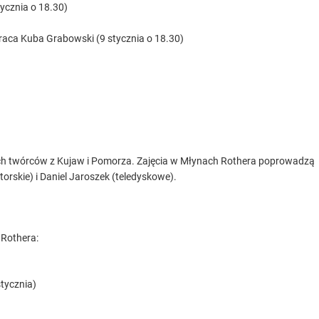
tycznia o 18.30)
praca Kuba Grabowski (9 stycznia o 18.30)
ch twórców z Kujaw i Pomorza. Zajęcia w Młynach Rothera poprowadzą
orskie) i Daniel Jaroszek (teledyskowe).
 Rothera:
tycznia)