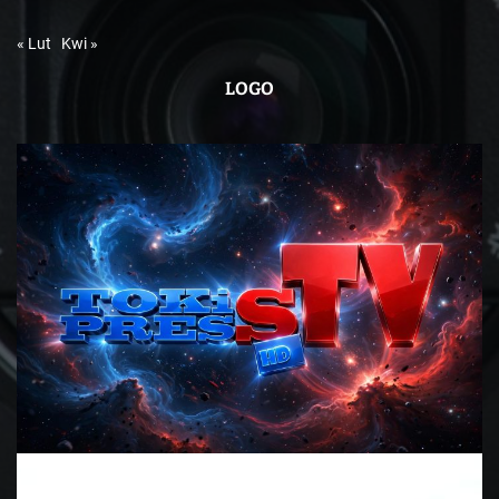
« Lut
Kwi »
LOGO