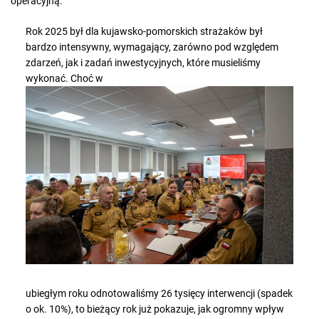
operacyjną:
Rok 2025 był dla kujawsko-pomorskich strażaków był
bardzo intensywny, wymagający, zarówno pod względem
zdarzeń, jak i zadań inwestycyjnych, które musieliśmy
wykonać. Choć w
ubiegłym roku odnotowaliśmy 26 tysięcy interwencji (spadek
o ok. 10%), to bieżący rok już pokazuje, jak ogromny wpływ