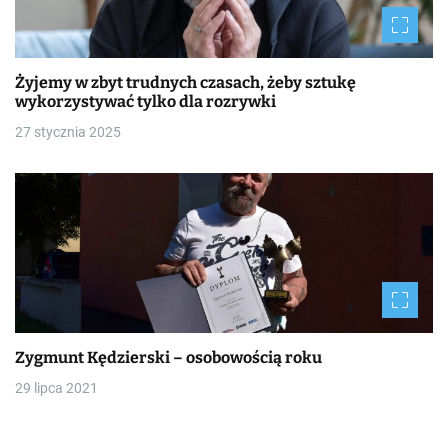
Żyjemy w zbyt trudnych czasach, żeby sztukę
wykorzystywać tylko dla rozrywki
27 stycznia 2025
Zygmunt Kędzierski – osobowością roku
29 lipca 2021