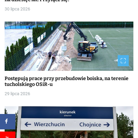
30 lipca 2026
Postępują prace przy przebudowie boiska, na terenie
tucholskiego OSiR-u
29 lipca 2026