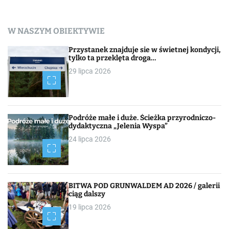
W NASZYM OBIEKTYWIE
Przystanek znajduje sie w świetnej kondycji,
tylko ta przeklęta droga…
29 lipca 2026
Podróże małe i duże. Ścieżka przyrodniczo-
dydaktyczna „Jelenia Wyspa”
24 lipca 2026
BITWA POD GRUNWALDEM AD 2026 / galerii
ciąg dalszy
19 lipca 2026