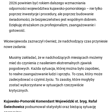
2026 powinien być rokiem dalszego wzmacniania
odporności województwa kujawsko-pomorskiego – nie tylko
poprzez inwestycje i procedury, ale poprzez budowanie
świadomości, że bezpieczeństwo jest wspólnym dobrem.
Dziękuję strażakom za profesjonalizm, zaangażowanie i
gotowość.
Wicewojewoda zaznaczył również, że nadchodzący czas przyniesie
nowe zadania:
Musimy zakładać, że w nadchodzących miesiącach możemy
mieć do czynienia z nasileniem ekstremalnych zjawisk
pogodowych. Każda sytuacja, której można było zapobiec,
to realne zaangażowanie ludzi i sprzętu. To czas, który może
zadecydować o czyimś życiu. To zasoby, które mogłyby
zostać wykorzystane w sytuacjach rzeczywiście
krytycznych.
Kujawsko-Pomorski Komendant Wojewódzki st. bryg. Rafał
Świechowicz
podsumował statystyki oraz bieżącą sytuację