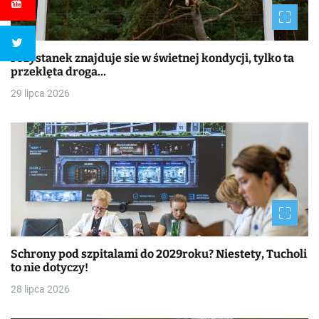
Przystanek znajduje sie w świetnej kondycji, tylko ta
przeklęta droga…
29 lipca 2026
Schrony pod szpitalami do 2029roku? Niestety, Tucholi
to nie dotyczy!
28 lipca 2026