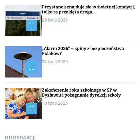
Przystanek znajduje sie w świetnej kondycji,
tylko ta przeklęta droga…
29 lipca 2026
„Alarm 2026” – kpiny z bezpieczeństwa
Polaków?
24 lipca 2026
Zakończenie roku szkolnego w SP w
Bysławiu i pożegnanie dyrekcji szkoły
10 lipca 2026
OD REDAKCJI