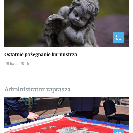
Ostatnie pożegnanie burmistrza
28 lipca 2026
Administrator zaprasza