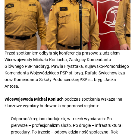
Przed spotkaniem odbyła się konferencja prasowa z udziałem
Wicewojewody Michała Koniucha, Zastępcy Komendanta
Głównego PSP nadbryg. Pawła Frysztaka, Kujawsko-Pomorskiego
Komendanta Wojewódzkiego PSP st. bryg. Rafała Świechowicza
oraz Komendanta Szkoły Podoficerskiej PSP st. bryg. Jacka
Antosa.
Wicewojewoda Michał Koniuch
podczas spotkania wskazał na
kluczowe wymiary budowania odporności regionu:
Odporność regionu buduje się w trzech wymiarach: Po
pierwsze – profesjonalizm służb. Po drugie – infrastruktura i
procedury. Po trzecie – odpowiedzialność społeczna. Rok