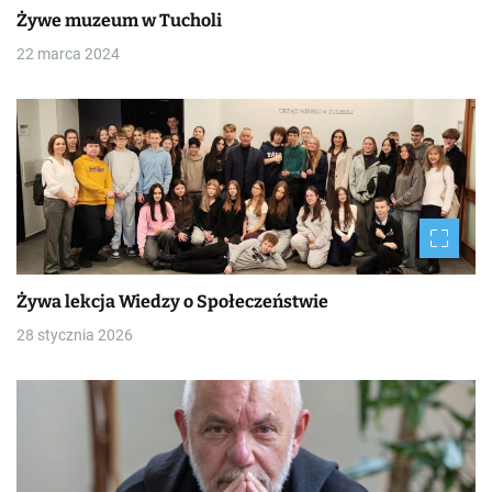
Żywe muzeum w Tucholi
22 marca 2024
Żywa lekcja Wiedzy o Społeczeństwie
28 stycznia 2026