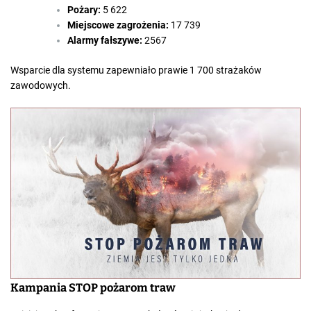
Pożary:
5 622
Miejscowe zagrożenia:
17 739
Alarmy fałszywe:
2567
Wsparcie dla systemu zapewniało prawie 1 700 strażaków
zawodowych.
Kampania STOP pożarom traw