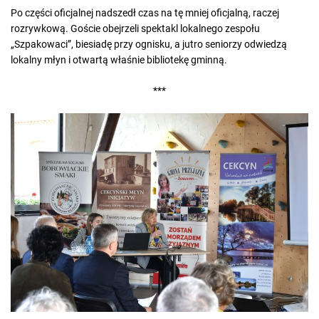
Po części oficjalnej nadszedł czas na tę mniej oficjalną, raczej
rozrywkową. Goście obejrzeli spektakl lokalnego zespołu
„Szpakowaci”, biesiadę przy ognisku, a jutro seniorzy odwiedzą
lokalny młyn i otwartą właśnie bibliotekę gminną.
***