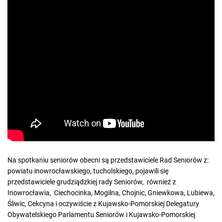
Na spotkaniu seniorów obecni są przedstawiciele Rad Seniorów z:
powiatu inowrocławskiego, tucholskiego, pojawili się
przedstawiciele grudziądzkiej rady Seniorów, również z
Inowrocławia, Ciechocinka, Mogilna, Chojnic, Gniewkowa, Lubiewa,
Śliwic, Cekcyna i oczywiście z Kujawsko-Pomorskiej Delegatury
Obywatelskiego Parlamentu Seniorów i Kujawsko-Pomorskiej