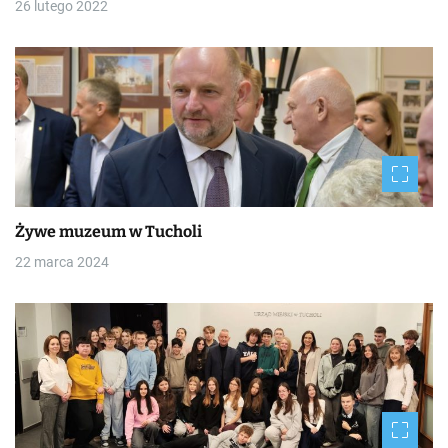
26 lutego 2022
Żywe muzeum w Tucholi
22 marca 2024