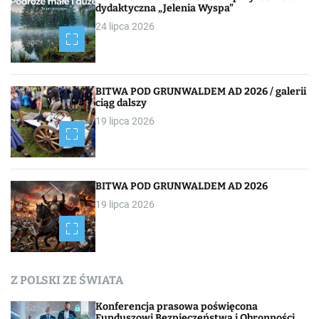
dydaktyczna „Jelenia Wyspa”
24 lipca 2026
BITWA POD GRUNWALDEM AD 2026 / galerii
ciąg dalszy
19 lipca 2026
BITWA POD GRUNWALDEM AD 2026
19 lipca 2026
Z POLSKI ZE ŚWIATA
Konferencja prasowa poświęcona
Funduszowi Bezpieczeństwa i Obronności