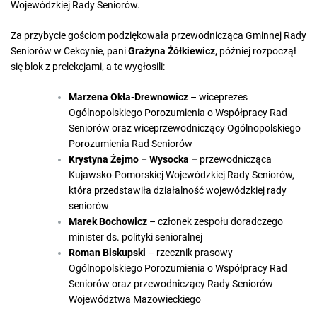
Wojewódzkiej Rady Seniorów.
Za przybycie gościom podziękowała przewodnicząca Gminnej Rady
Seniorów w Cekcynie, pani
Grażyna
Żółkiewicz,
później rozpoczął
się blok z prelekcjami, a te wygłosili:
Marzena Okła-Drewnowicz
– wiceprezes
Ogólnopolskiego Porozumienia o Współpracy Rad
Seniorów oraz wiceprzewodniczący Ogólnopolskiego
Porozumienia Rad Seniorów
Krystyna Żejmo – Wysocka –
przewodnicząca
Kujawsko-Pomorskiej Wojewódzkiej Rady Seniorów,
która przedstawiła działalność wojewódzkiej rady
seniorów
Marek Bochowicz
– członek zespołu doradczego
minister ds. polityki senioralnej
Roman Biskupski
– rzecznik prasowy
Ogólnopolskiego Porozumienia o Współpracy Rad
Seniorów oraz przewodniczący Rady Seniorów
Województwa Mazowieckiego