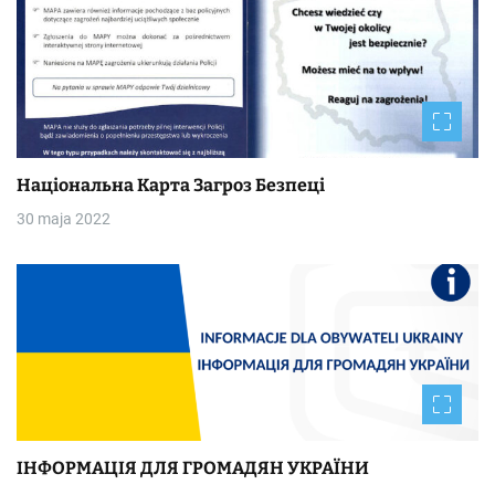
Національна Kapтa Загроз Безпеці
30 maja 2022
ІНФОРМАЦІЯ ДЛЯ ГРОМАДЯН УКРАЇНИ