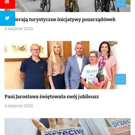
Wspierają turystyczne inicjatywy pozarządówek
4 sierpnia 2026
Pani Jarosława świętowała swój jubileusz
4 sierpnia 2026