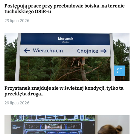
Postępują prace przy przebudowie boiska, na terenie
tucholskiego OSiR-u
29 lipca 2026
Przystanek znajduje sie w świetnej kondycji, tylko ta
przeklęta droga…
29 lipca 2026