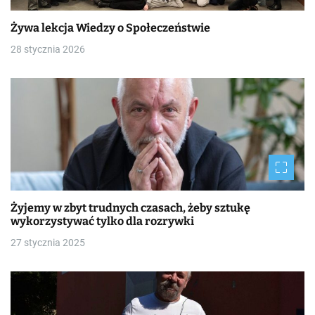
Żywa lekcja Wiedzy o Społeczeństwie
28 stycznia 2026
Żyjemy w zbyt trudnych czasach, żeby sztukę
wykorzystywać tylko dla rozrywki
27 stycznia 2025