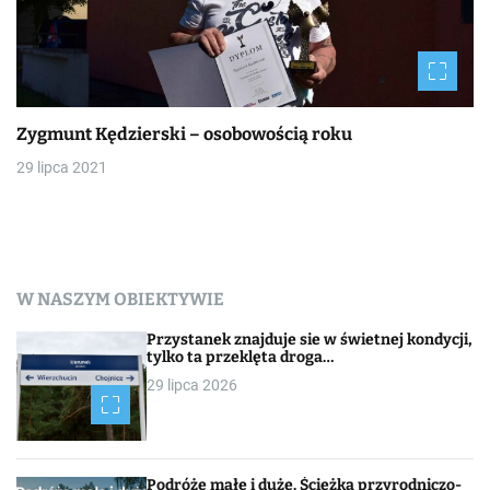
Zygmunt Kędzierski – osobowością roku
29 lipca 2021
W NASZYM OBIEKTYWIE
Przystanek znajduje sie w świetnej kondycji,
tylko ta przeklęta droga…
29 lipca 2026
Podróże małe i duże. Ścieżka przyrodniczo-