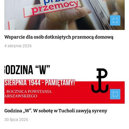
Wsparcie dla osób dotkniętych przemocą domową
4 sierpnia 2026
Godzina „W”. W sobotę w Tucholi zawyją syreny
30 lipca 2026