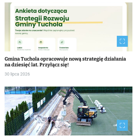
Gmina Tuchola opracowuje nową strategię działania
na dziesięć lat. Przyłącz się!
30 lipca 2026