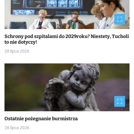
Schrony pod szpitalami do 2029roku? Niestety, Tucholi
to nie dotyczy!
28 lipca 2026
Ostatnie pożegnanie burmistrza
28 lipca 2026