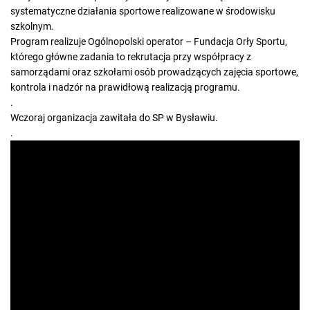
systematyczne działania sportowe realizowane w środowisku
szkolnym.
Program realizuje Ogólnopolski operator – Fundacja Orły Sportu,
którego główne zadania to rekrutacja przy współpracy z
samorządami oraz szkołami osób prowadzących zajęcia sportowe,
kontrola i nadzór na prawidłową realizacją programu.
.
Wczoraj organizacja zawitała do SP w Bysławiu.
.