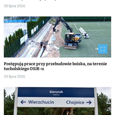
30 lipca 2026
Postępują prace przy przebudowie boiska, na terenie
tucholskiego OSiR-u
29 lipca 2026