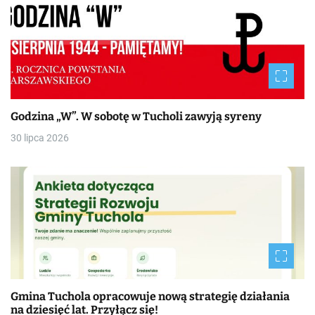
Godzina „W”. W sobotę w Tucholi zawyją syreny
30 lipca 2026
Gmina Tuchola opracowuje nową strategię działania
na dziesięć lat. Przyłącz się!