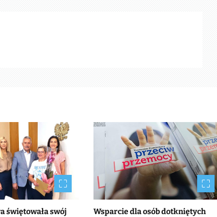
wa świętowała swój
Wsparcie dla osób dotkniętych