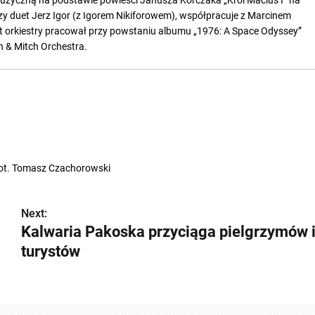
rzy duet Jerz Igor (z Igorem Nikiforowem), współpracuje z Marcinem
nt orkiestry pracował przy powstaniu albumu „1976: A Space Odyssey”
 & Mitch Orchestra.
ot. Tomasz Czachorowski
Next:
Kalwaria Pakoska przyciąga pielgrzymów 
turystów