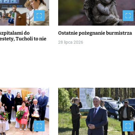
szpitalami do
Ostatnie pożegnanie burmistrza
stety, Tucholi to nie
28 lipca 2026