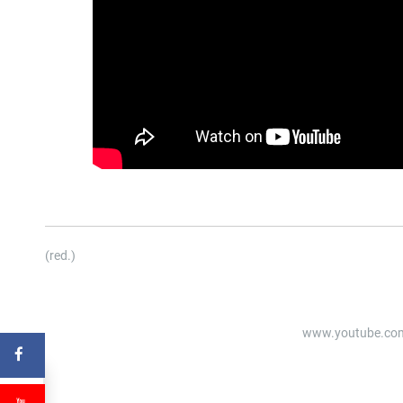
(red.)
www.youtube.c