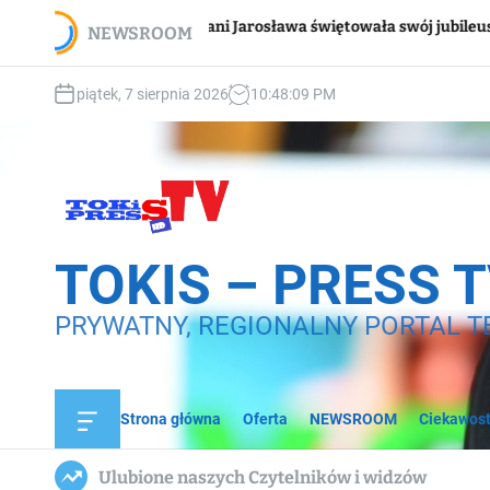
S
Wsparcie
Pani Jarosława świętowała swój jubileusz
NEWSROOM
k
domową
i
p
piątek, 7 sierpnia 2026
10
:
48
:
11
PM
t
o
c
o
n
t
e
TOKIS – PRESS 
n
t
PRYWATNY, REGIONALNY PORTAL T
Strona główna
Oferta
NEWSROOM
Ciekawost
O
f
f
Ulubione naszych Czytelników i widzów
c