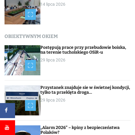
14 lipca 2026
OBIEKTYWNYM OKIEM
Postępują prace przy przebudowie boiska,
na terenie tucholskiego OSiR-u
29 lipca 2026
Przystanek znajduje sie w świetnej kondycji,
tylko ta przeklęta droga…
29 lipca 2026
„Alarm 2026” – kpiny z bezpieczeństwa
Polaków?