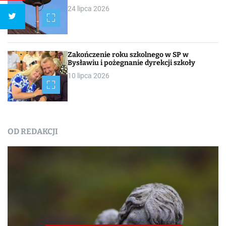
24 lipca 2026
Zakończenie roku szkolnego w SP w
Bysławiu i pożegnanie dyrekcji szkoły
10 lipca 2026
OD REDAKCJI