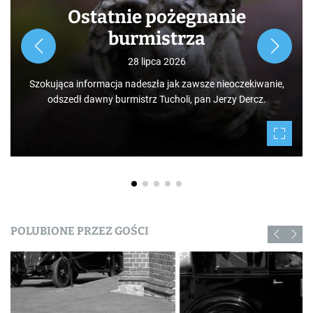
Ostatnie pożegnanie
burmistrza
28 lipca 2026
Szokująca informacja nadeszła jak zawsze nieoczekiwanie,
odszedł dawny burmistrz Tucholi, pan Jerzy Dercz.
POLUBIONE PRZEZ GOŚCI