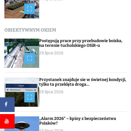
OBIEKTYWNYM OKIEM
Postępują prace przy przebudowie boiska,
na terenie tucholskiego OSiR-u
29 lipca 2026
Przystanek znajduje sie w świetnej kondycji,
tylko ta przeklęta droga…
29 lipca 2026
„Alarm 2026” – kpiny z bezpieczeństwa
Polaków?
24 lipca 2026