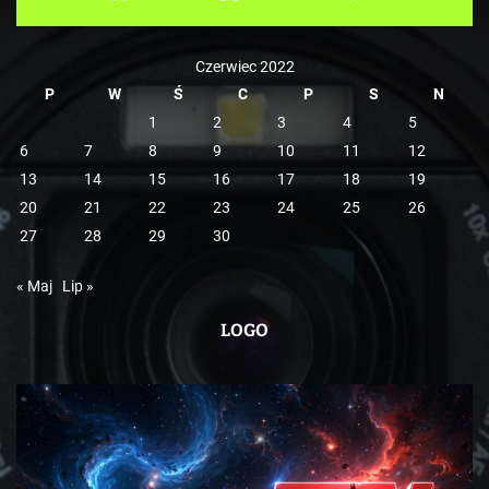
i
e
Czerwiec 2022
P
W
Ś
C
P
S
N
1
2
3
4
5
6
7
8
9
10
11
12
13
14
15
16
17
18
19
20
21
22
23
24
25
26
27
28
29
30
« Maj
Lip »
LOGO