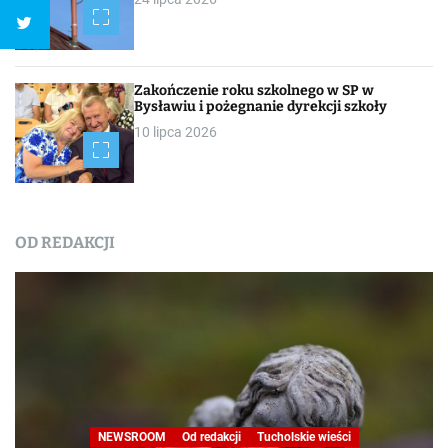
Zakończenie roku szkolnego w SP w
Bysławiu i pożegnanie dyrekcji szkoły
10 lipca 2026
OD REDAKCJI
NEWSROOM
Od redakcji
Tucholskie wieści