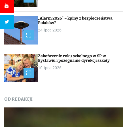
„Alarm 2026” – kpiny z bezpieczeństwa
Polaków?
24 lipca 2026
Zakończenie roku szkolnego w SP w
Bysławiu i pożegnanie dyrekcji szkoły
10 lipca 2026
OD REDAKCJI