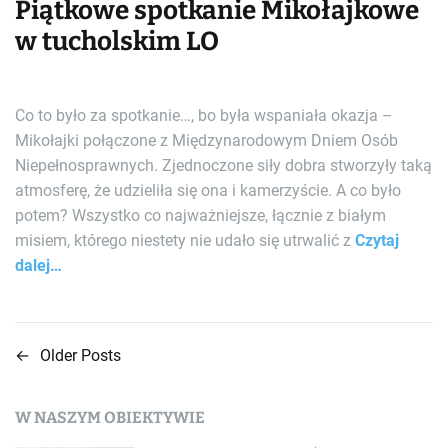
Piątkowe spotkanie Mikołajkowe
w tucholskim LO
Co to było za spotkanie…, bo była wspaniała okazja –
Mikołajki połączone z Międzynarodowym Dniem Osób
Niepełnosprawnych. Zjednoczone siły dobra stworzyły taką
atmosferę, że udzieliła się ona i kamerzyście. A co było
potem? Wszystko co najważniejsze, łącznie z białym
misiem, którego niestety nie udało się utrwalić z
Czytaj
dalej…
←
Older Posts
N
a
W NASZYM OBIEKTYWIE
w