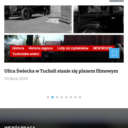
Historia
Historia regionu
Listy od czytelników
NEWSROOM
Tucholskie wieści
Ulica Świecka w Tucholi stanie się planem filmowym
25 lipca 2026