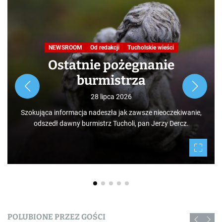
NEWSROOM
Od redakcji
Tucholskie wieści
Ostatnie pożegnanie
burmistrza
28 lipca 2026
Szokująca informacja nadeszła jak zawsze nieoczekiwanie,
odszedł dawny burmistrz Tucholi, pan Jerzy Dercz.
POLUBIONE PRZEZ GOŚCI