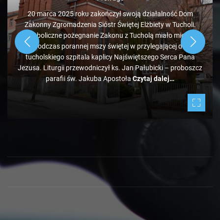
20 marca 2025 roku zakończył swoją działalność Dom
Zakonny Zgromadzenia Sióstr Świętej Elżbiety w Tucholi.
Symboliczne pożegnanie Zakonu z Tucholą miało miejsce
podczas porannej mszy świętej w przylegającej do
tucholskiego szpitala kaplicy Najświętszego Serca Pana
Jezusa. Liturgii przewodniczył ks. Jan Pałubicki – proboszcz
parafii św. Jakuba Apostoła
Czytaj dalej…