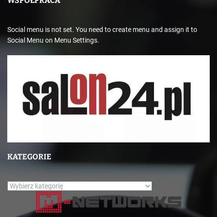
WSPÓŁPRACA
Social menu is not set. You need to create menu and assign it to
Social Menu on Menu Settings.
KATEGORIE
K
a
t