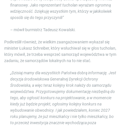
finansowy. Jako reprezentant tucholan wyrażam ogromną
wdzięczność. Dziękuję wszystkim tym, którzy w jakikolwiek
sposób się do tego przyczynili”
– mówił burmistrz Tadeusz Kowalski.
Podkreślił również, że wielkim zaangażowaniem wykazał się
minister Łukasz Schreiber, który wsłuchiwał się w głos tucholan,
który mówił, że trzeba wesprzeć samorząd województwa w tym
zadaniu, że samorządów lokalnych na to nie stać.
„Dzisiaj mamy dla wszystkich Państwa dobrą informację. Jest
decyzja środowiskowa Generalnej Dyrekcji Ochrony
Środowiska, a więc teraz kolejny krok należy do samorządu
województwa. Przygotowujemy dokumentację niezbędną do
tego, aby ogłosić konkurs na projektowanie, a w momencie
kiedy już będzie projekt, ogłosimy kolejny konkurs na
wybudowanie obwodnicy. I jak powiedziałem, koniec 2027
roku planujemy, że już mieszkańcy i nie tylko mieszkańcy, bo
to przecież inwestycja znacznie wychodząca poza