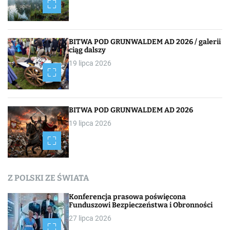
BITWA POD GRUNWALDEM AD 2026 / galerii
ciąg dalszy
19 lipca 2026
BITWA POD GRUNWALDEM AD 2026
19 lipca 2026
Z POLSKI ZE ŚWIATA
Konferencja prasowa poświęcona
Funduszowi Bezpieczeństwa i Obronności
27 lipca 2026