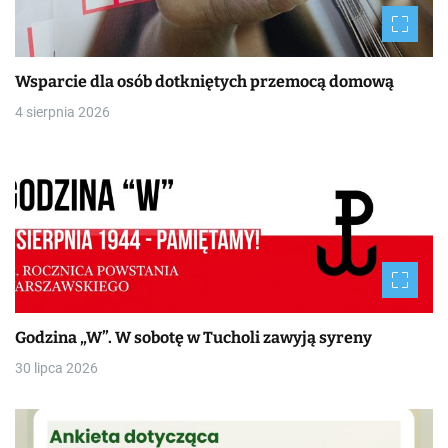
Wsparcie dla osób dotkniętych przemocą domową
4 sierpnia 2026
Godzina „W”. W sobotę w Tucholi zawyją syreny
30 lipca 2026