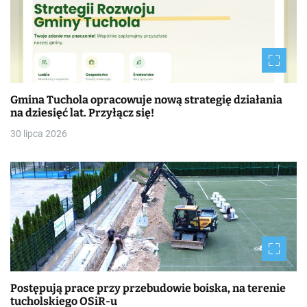
Gmina Tuchola opracowuje nową strategię działania
na dziesięć lat. Przyłącz się!
30 lipca 2026
Postępują prace przy przebudowie boiska, na terenie
tucholskiego OSiR-u