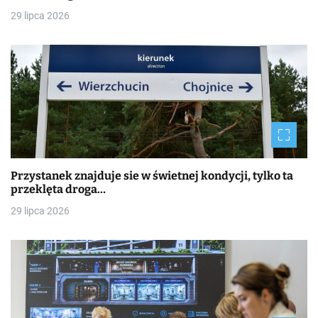
29 lipca 2026
Przystanek znajduje sie w świetnej kondycji, tylko ta
przeklęta droga…
29 lipca 2026