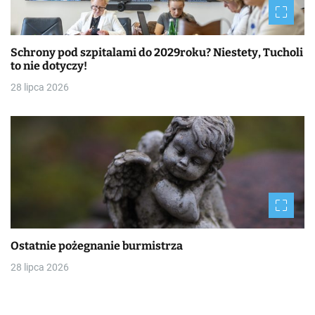
Schrony pod szpitalami do 2029roku? Niestety, Tucholi
to nie dotyczy!
28 lipca 2026
Ostatnie pożegnanie burmistrza
28 lipca 2026