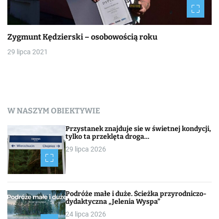
Zygmunt Kędzierski – osobowością roku
29 lipca 2021
W NASZYM OBIEKTYWIE
Przystanek znajduje sie w świetnej kondycji,
tylko ta przeklęta droga…
29 lipca 2026
Podróże małe i duże. Ścieżka przyrodniczo-
dydaktyczna „Jelenia Wyspa”
24 lipca 2026