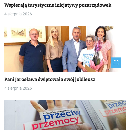
Wspierają turystyczne inicjatywy pozarządówek
4 sierpnia 2026
Pani Jarosława świętowała swój jubileusz
4 sierpnia 2026