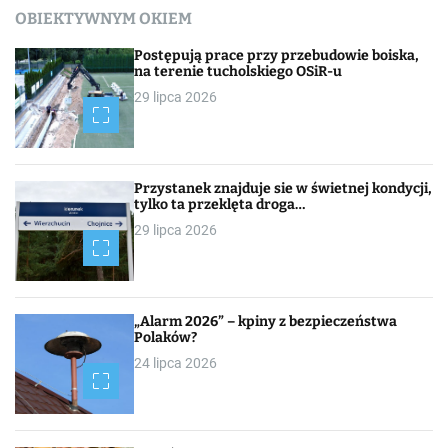
OBIEKTYWNYM OKIEM
Postępują prace przy przebudowie boiska,
na terenie tucholskiego OSiR-u
29 lipca 2026
Przystanek znajduje sie w świetnej kondycji,
tylko ta przeklęta droga…
29 lipca 2026
„Alarm 2026” – kpiny z bezpieczeństwa
Polaków?
24 lipca 2026