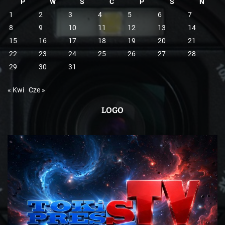
P
W
Ś
C
P
S
N
1
2
3
4
5
6
7
8
9
10
11
12
13
14
15
16
17
18
19
20
21
22
23
24
25
26
27
28
29
30
31
« Kwi
Cze »
LOGO