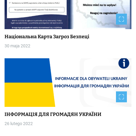
Національна Kapтa Загроз Безпеці
30 maja 2022
ІНФОРМАЦІЯ ДЛЯ ГРОМАДЯН УКРАЇНИ
26 lutego 2022