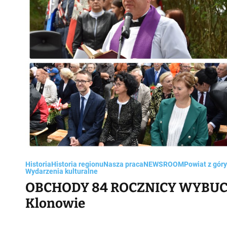
Historia
Historia regionu
Nasza praca
NEWSROOM
Powiat z góry
Wydarzenia kulturalne
OBCHODY 84 ROCZNICY WYBUC
Klonowie