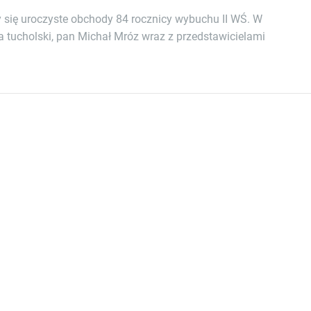
 się uroczyste obchody 84 rocznicy wybuchu II WŚ. W
sta tucholski, pan Michał Mróz wraz z przedstawicielami