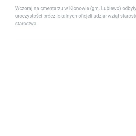
Wczoraj na cmentarzu w Klonowie (gm. Lubiewo) odbyły
uroczystości prócz lokalnych oficjeli udział wziął staro
starostwa.