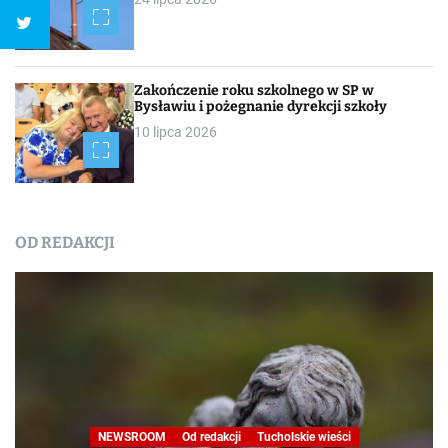
Zakończenie roku szkolnego w SP w
Bysławiu i pożegnanie dyrekcji szkoły
10 lipca 2026
OD REDAKCJI
NEWSROOM
Od redakcji
Tucholskie wieści