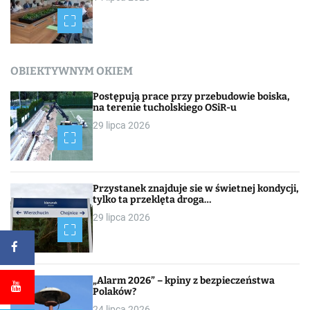
OBIEKTYWNYM OKIEM
Postępują prace przy przebudowie boiska,
na terenie tucholskiego OSiR-u
29 lipca 2026
Przystanek znajduje sie w świetnej kondycji,
tylko ta przeklęta droga…
29 lipca 2026
„Alarm 2026” – kpiny z bezpieczeństwa
Polaków?
24 lipca 2026