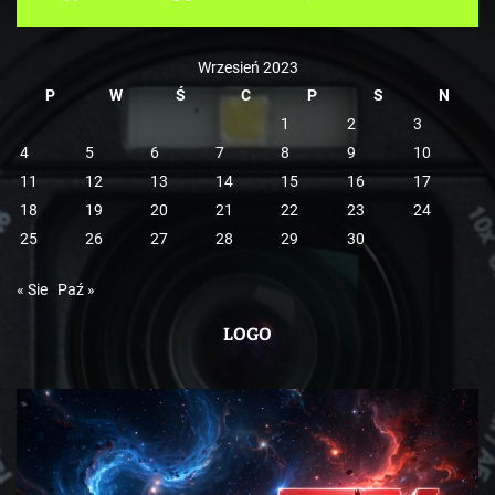
i
e
Wrzesień 2023
P
W
Ś
C
P
S
N
1
2
3
4
5
6
7
8
9
10
11
12
13
14
15
16
17
18
19
20
21
22
23
24
25
26
27
28
29
30
« Sie
Paź »
LOGO