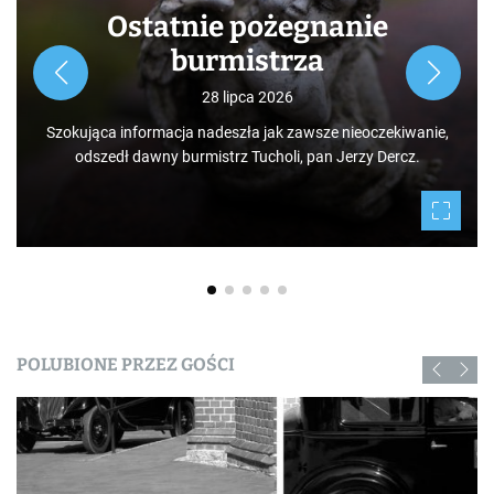
Ostatnie pożegnanie
burmistrza
28 lipca 2026
Szokująca informacja nadeszła jak zawsze nieoczekiwanie,
odszedł dawny burmistrz Tucholi, pan Jerzy Dercz.
POLUBIONE PRZEZ GOŚCI